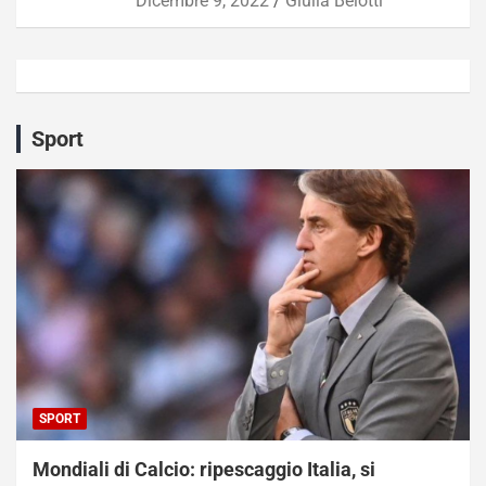
Dicembre 9, 2022
Giulia Belotti
Sport
SPORT
Mondiali di Calcio: ripescaggio Italia, si