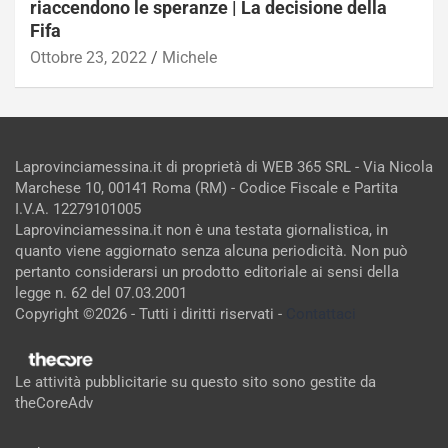
riaccendono le speranze | La decisione della
Fifa
Ottobre 23, 2022
Michele
Laprovinciamessina.it di proprietà di WEB 365 SRL - Via Nicola
Marchese 10, 00141 Roma (RM) - Codice Fiscale e Partita
I.V.A. 12279101005
Laprovinciamessina.it non è una testata giornalistica, in
quanto viene aggiornato senza alcuna periodicità. Non può
pertanto considerarsi un prodotto editoriale ai sensi della
legge n. 62 del 07.03.2001
Copyright ©2026 - Tutti i diritti riservati -
Contattaci
Le attività pubblicitarie su questo sito sono gestite da
theCoreAdv