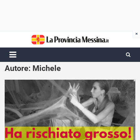
Skip
to
content
Autore:
Michele