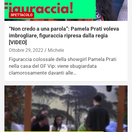
SPETTACOLO
“Non credo a una parola”: Pamela Prati voleva
imbrogliare, figuraccia ripresa dalla regia
[VIDEO]
Ottobre 29, 2022
Michele
Figuraccia colossale della showgirl Pamela Prati
nella casa del GF Vip: viene sbugiardata
clamorosamente davanti alle…