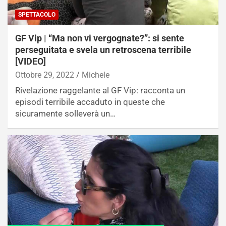
SPETTACOLO
GF Vip | “Ma non vi vergognate?”: si sente
perseguitata e svela un retroscena terribile
[VIDEO]
Ottobre 29, 2022
Michele
Rivelazione raggelante al GF Vip: racconta un
episodi terribile accaduto in queste che
sicuramente solleverà un…