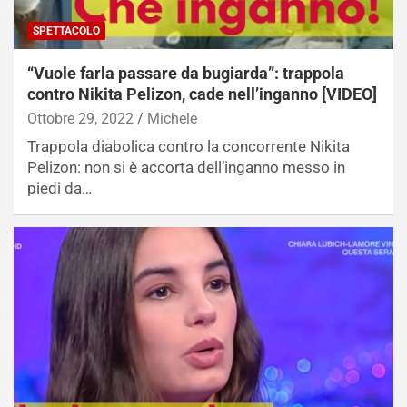
SPETTACOLO
“Vuole farla passare da bugiarda”: trappola
contro Nikita Pelizon, cade nell’inganno [VIDEO]
Ottobre 29, 2022
Michele
Trappola diabolica contro la concorrente Nikita
Pelizon: non si è accorta dell’inganno messo in
piedi da…