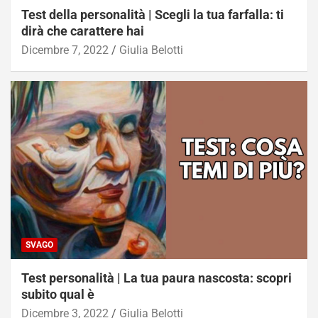
Test della personalità | Scegli la tua farfalla: ti
dirà che carattere hai
Dicembre 7, 2022
Giulia Belotti
SVAGO
Test personalità | La tua paura nascosta: scopri
subito qual è
Dicembre 3, 2022
Giulia Belotti