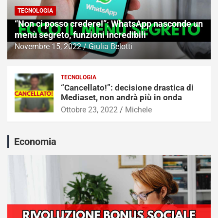
TECNOLOGIA
“Non ci posso credere!”: WhatsApp nasconde un
menù segreto, funzioni incredibili
Novembre 15, 2022
Giulia Belotti
TECNOLOGIA
“Cancellato!”: decisione drastica di
Mediaset, non andrà più in onda
Ottobre 23, 2022
Michele
Economia