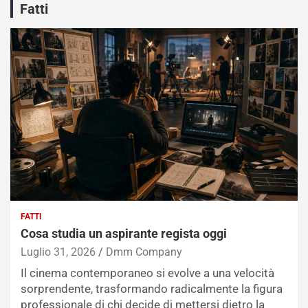
Fatti
FATTI
Cosa studia un aspirante regista oggi
Luglio 31, 2026
Dmm Company
Il cinema contemporaneo si evolve a una velocità
sorprendente, trasformando radicalmente la figura
professionale di chi decide di mettersi dietro la