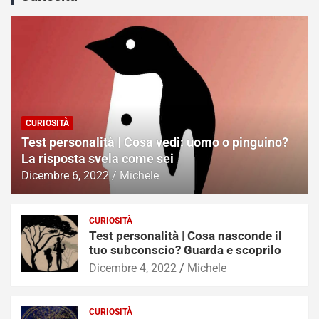
CURIOSITÀ
Test personalità | Cosa vedi: uomo o pinguino?
La risposta svela come sei
Dicembre 6, 2022
Michele
CURIOSITÀ
Test personalità | Cosa nasconde il
tuo subconscio? Guarda e scoprilo
Dicembre 4, 2022
Michele
CURIOSITÀ