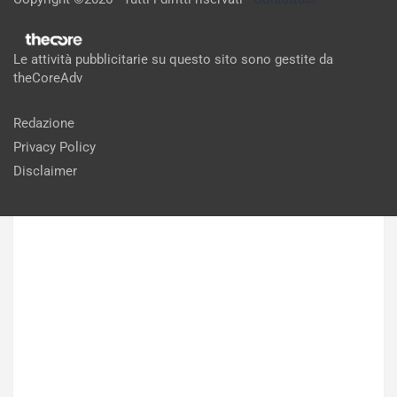
situazione al limite
Dicembre 7, 2022
Giulia Belotti
Le attività pubblicitarie su questo sito sono gestite da
theCoreAdv
Redazione
Privacy Policy
Disclaimer