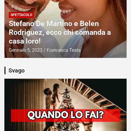
SPETTACOLO
Stefano De Martino e Belen
Rodriguez, ecco chi comanda a
casa loro!
Gennaio 5, 2023
Francesca Testa
Svago