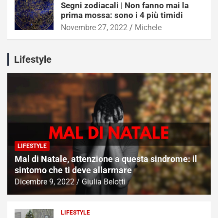
Segni zodiacali | Non fanno mai la
prima mossa: sono i 4 più timidi
Novembre 27, 2022
Michele
Lifestyle
LIFESTYLE
Mal di Natale, attenzione a questa sindrome: il
sintomo che ti deve allarmare
Dicembre 9, 2022
Giulia Belotti
LIFESTYLE