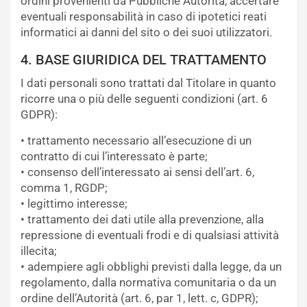
ordini provenienti da Pubbliche Autorità, accertare
eventuali responsabilità in caso di ipotetici reati
informatici ai danni del sito o dei suoi utilizzatori.
4. BASE GIURIDICA DEL TRATTAMENTO
I dati personali sono trattati dal Titolare in quanto
ricorre una o più delle seguenti condizioni (art. 6
GDPR):
• trattamento necessario all’esecuzione di un
contratto di cui l’interessato è parte;
• consenso dell’interessato ai sensi dell’art. 6,
comma 1, RGDP;
• legittimo interesse;
• trattamento dei dati utile alla prevenzione, alla
repressione di eventuali frodi e di qualsiasi attività
illecita;
• adempiere agli obblighi previsti dalla legge, da un
regolamento, dalla normativa comunitaria o da un
ordine dell’Autorità (art. 6, par 1, lett. c, GDPR);