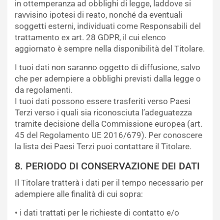
in ottemperanza ad obblighi di legge, laddove si
ravvisino ipotesi di reato, nonché da eventuali
soggetti esterni, individuati come Responsabili del
trattamento ex art. 28 GDPR, il cui elenco
aggiornato è sempre nella disponibilità del Titolare.
I tuoi dati non saranno oggetto di diffusione, salvo
che per adempiere a obblighi previsti dalla legge o
da regolamenti.
I tuoi dati possono essere trasferiti verso Paesi
Terzi verso i quali sia riconosciuta l’adeguatezza
tramite decisione della Commissione europea (art.
45 del Regolamento UE 2016/679). Per conoscere
la lista dei Paesi Terzi puoi contattare il Titolare.
8. PERIODO DI CONSERVAZIONE DEI DATI
Il Titolare tratterà i dati per il tempo necessario per
adempiere alle finalità di cui sopra:
• i dati trattati per le richieste di contatto e/o