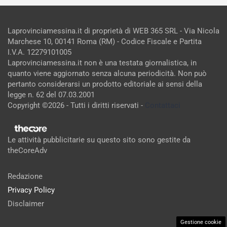
Laprovinciamessina.it di proprietà di WEB 365 SRL - Via Nicola
Marchese 10, 00141 Roma (RM) - Codice Fiscale e Partita
I.V.A. 12279101005
Laprovinciamessina.it non è una testata giornalistica, in
quanto viene aggiornato senza alcuna periodicità. Non può
pertanto considerarsi un prodotto editoriale ai sensi della
legge n. 62 del 07.03.2001
Copyright ©2026 - Tutti i diritti riservati -
Contattaci
Le attività pubblicitarie su questo sito sono gestite da
theCoreAdv
Redazione
Privacy Policy
Disclaimer
Gestione cookie