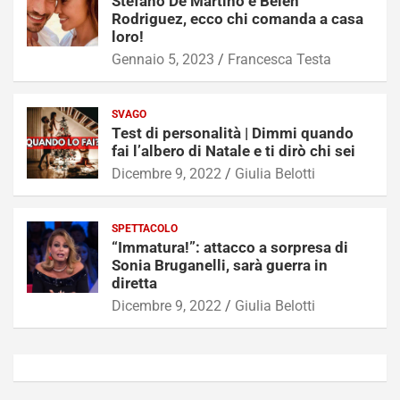
Stefano De Martino e Belen
Rodriguez, ecco chi comanda a casa
loro!
Gennaio 5, 2023
Francesca Testa
SVAGO
Test di personalità | Dimmi quando
fai l’albero di Natale e ti dirò chi sei
Dicembre 9, 2022
Giulia Belotti
SPETTACOLO
“Immatura!”: attacco a sorpresa di
Sonia Bruganelli, sarà guerra in
diretta
Dicembre 9, 2022
Giulia Belotti