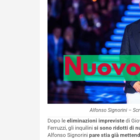
Alfonso Signorini – Scr
Dopo le
eliminazioni impreviste
di Gio
Ferruzzi, gli inquilini
si sono ridotti di
Alfonso Signorini
pare stia già mettend