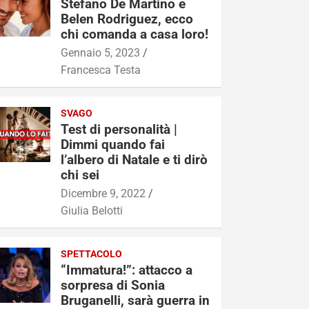
Stefano De Martino e
Belen Rodriguez, ecco
chi comanda a casa loro!
Gennaio 5, 2023
Francesca Testa
SVAGO
Test di personalità |
Dimmi quando fai
l’albero di Natale e ti dirò
chi sei
Dicembre 9, 2022
Giulia Belotti
SPETTACOLO
“Immatura!”: attacco a
sorpresa di Sonia
Bruganelli, sarà guerra in