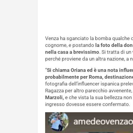
Venza ha sganciato la bomba qualche or
cognome, e postando
la foto della do
nella casa a brevissimo
. Si tratta di un
perché proviene da un altra nazione, a n
“
Si chiama Oriana ed è una nota influe
probabilmente per Roma, destinazione
fotografia dell’influencer ispanica prele
Ragazza per altro parecchio avvenente,
Marzoli,
e che vista la sua bellezza non
ingresso dovesse essere confermato.