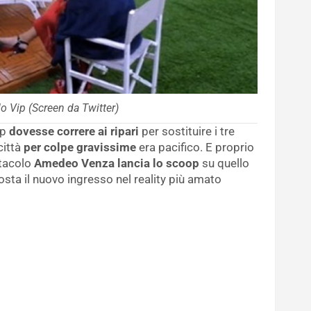
o Vip (Screen da Twitter)
ip
dovesse correre ai ripari
per sostituire i tre
città
per colpe gravissime
era pacifico. E proprio
ttacolo
Amedeo Venza lancia lo scoop
su quello
osta il nuovo ingresso nel reality più amato