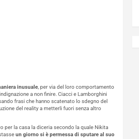
maniera inusuale
, per via del loro comportamento
indignazione a non finire. Ciacci e Lamborghini
ando frasi che hanno scatenato lo sdegno del
ione del reality a metterli fuori senza altro
ro per la casa la diceria secondo la quale Nikita
astasse
un giorno si è permessa di sputare al suo