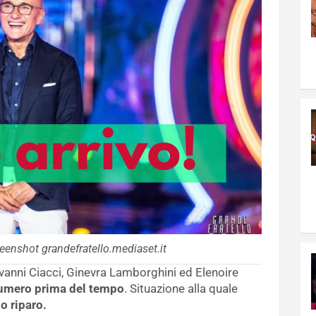
eenshot grandefratello.mediaset.it
vanni Ciacci, Ginevra Lamborghini ed Elenoire
 numero prima del tempo
. Situazione alla quale
o riparo.