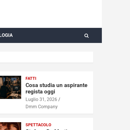
LOGIA
FATTI
Cosa studia un aspirante
regista oggi
Luglio 31, 2026
Dmm Company
SPETTACOLO