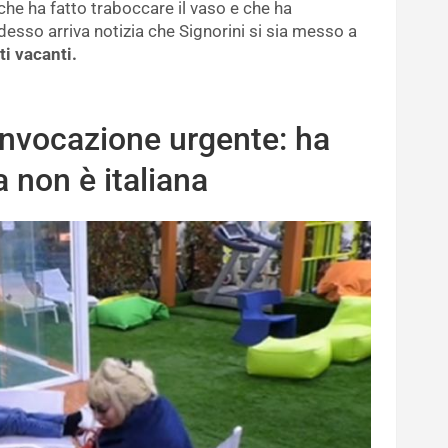
 che ha fatto traboccare il vaso e che ha
esso arriva notizia che Signorini si sia messo a
ti vacanti.
onvocazione urgente: ha
 non è italiana