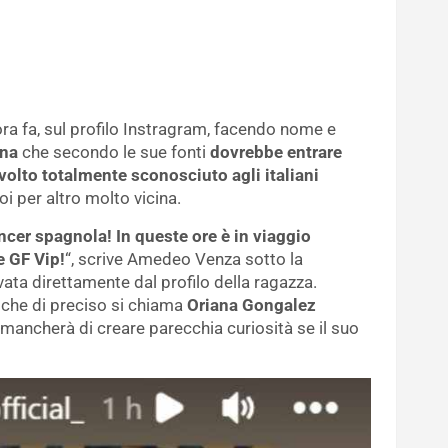
a fa, sul profilo Instragram, facendo nome e
nna
che secondo le sue fonti
dovrebbe entrare
volto totalmente sconosciuto agli italiani
oi per altro molto vicina.
ncer spagnola! In queste ore è in viaggio
 GF Vip!
“, scrive Amedeo Venza sotto la
vata direttamente dal profilo della ragazza.
 che di preciso si chiama
Oriana Gongalez
 mancherà di creare parecchia curiosità se il suo