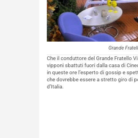
Grande Fratell
Che il conduttore del Grande Fratello V
vipponi sbattuti fuori dalla casa di Cine
in queste ore l’esperto di gossip e spe
che dovrebbe essere a stretto giro di p
d’Italia.