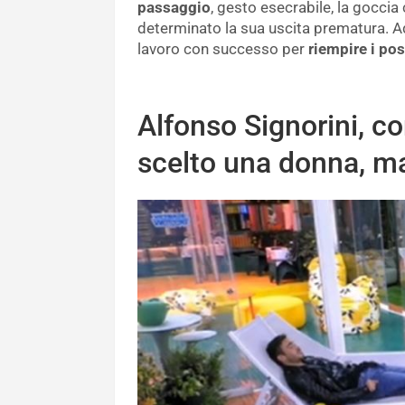
passaggio
, gesto esecrabile, la goccia
determinato la sua uscita prematura. Ad
lavoro con successo per
riempire i pos
Alfonso Signorini, c
scelto una donna, ma