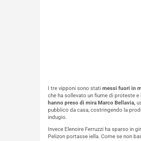
I tre vipponi sono stati
messi fuori in 
che ha sollevato un fiume di proteste e 
hanno preso di mira Marco Bellavia,
us
pubblico da casa, costringendo la produz
indugio.
Invece Elenoire Ferruzzi ha sparso in gi
Pelizon portasse iella. Come se non b