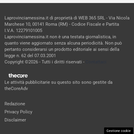
Laprovinciamessina.it di proprietà di WEB 365 SRL - Via Nicola
Marchese 10, 00141 Roma (RM) - Codice Fiscale e Partita
I.V.A. 12279101005
Laprovinciamessina.it non è una testata giornalistica, in
quanto viene aggiornato senza alcuna periodicità. Non può
pertanto considerarsi un prodotto editoriale ai sensi della
legge n. 62 del 07.03.2001
Copyright ©2026 - Tutti i diritti riservati -
Contattaci
Le attività pubblicitarie su questo sito sono gestite da
theCoreAdv
Redazione
Privacy Policy
Disclaimer
Gestione cookie