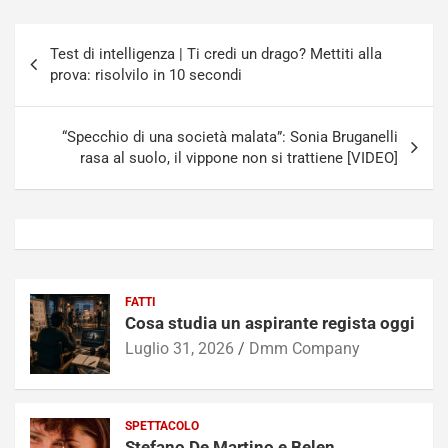
Navigazione
Test di intelligenza | Ti credi un drago? Mettiti alla
articoli
prova: risolvilo in 10 secondi
“Specchio di una società malata”: Sonia Bruganelli
rasa al suolo, il vippone non si trattiene [VIDEO]
FATTI
Cosa studia un aspirante regista oggi
Luglio 31, 2026
Dmm Company
SPETTACOLO
Stefano De Martino e Belen