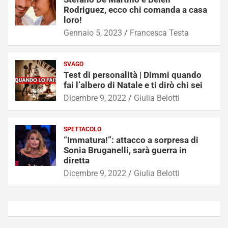
Rodriguez, ecco chi comanda a casa
loro!
Gennaio 5, 2023
Francesca Testa
SVAGO
Test di personalità | Dimmi quando
fai l’albero di Natale e ti dirò chi sei
Dicembre 9, 2022
Giulia Belotti
SPETTACOLO
“Immatura!”: attacco a sorpresa di
Sonia Bruganelli, sarà guerra in
diretta
Dicembre 9, 2022
Giulia Belotti