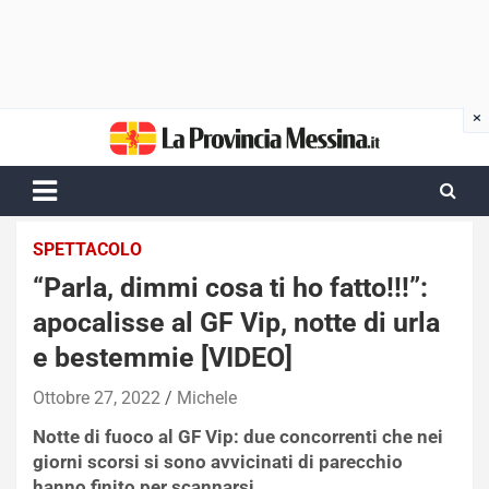
Skip
to
content
SPETTACOLO
“Parla, dimmi cosa ti ho fatto!!!”:
apocalisse al GF Vip, notte di urla
e bestemmie [VIDEO]
Ottobre 27, 2022
Michele
Notte di fuoco al GF Vip: due concorrenti che nei
giorni scorsi si sono avvicinati di parecchio
hanno finito per scannarsi.