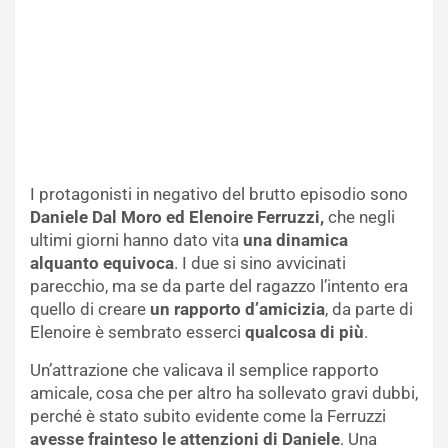
I protagonisti in negativo del brutto episodio sono
Daniele Dal Moro ed Elenoire Ferruzzi,
che negli
ultimi giorni hanno dato vita
una dinamica
alquanto equivoca
. I due si sino avvicinati
parecchio, ma se da parte del ragazzo l’intento era
quello di creare
un rapporto d’amicizia
, da parte di
Elenoire è sembrato esserci
qualcosa di più
.
Un’attrazione che valicava il semplice rapporto
amicale, cosa che per altro ha sollevato gravi dubbi,
perché è stato subito evidente come la Ferruzzi
avesse frainteso le attenzioni di Daniele
. Una