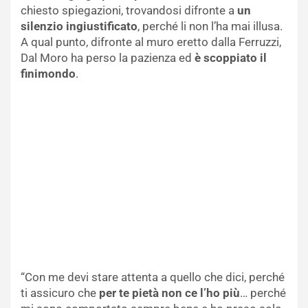
chiesto spiegazioni, trovandosi difronte a
un
silenzio ingiustificato
, perché li non l’ha mai illusa.
A qual punto, difronte al muro eretto dalla Ferruzzi,
Dal Moro ha perso la pazienza ed
è scoppiato il
finimondo
.
“Con me devi stare attenta a quello che dici, perché
ti assicuro che
per te pietà non ce l’ho più
… perché