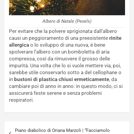
Albero di Natale (Pexels)
Per evitare che la polvere sprigionata dall’albero
causi un peggioramento di una preesistente
rinite
allergica
o lo sviluppo di una nuova, è bene
spolverare l’albero con un bomboletta di aria
compressa, così da rimuovere il grosso delle
impurità. Una volta che lo si vuole mettere via, poi,
sarebbe utile conservarlo sotto a del cellophane o
in
bustoni di plastica chiusi ermeticamente
, da
cambiare poi di anno in anno: in questo modo, ci si
assicurerà feste serene e senza problemi
respiratori.
Navigazione
Piano diabolico di Oriana Marzoli | “Facciamolo