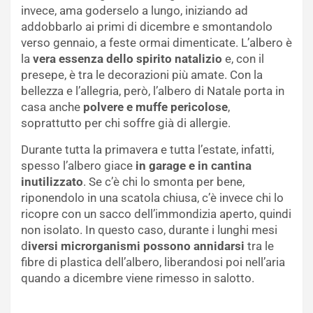
invece, ama goderselo a lungo, iniziando ad
addobbarlo ai primi di dicembre e smontandolo
verso gennaio, a feste ormai dimenticate. L’albero è
la
vera essenza dello spirito natalizio
e, con il
presepe, è tra le decorazioni più amate. Con la
bellezza e l’allegria, però, l’albero di Natale porta in
casa anche
polvere e muffe pericolose
,
soprattutto per chi soffre già di allergie.
Durante tutta la primavera e tutta l’estate, infatti,
spesso l’albero giace
in garage e in cantina
inutilizzato
. Se c’è chi lo smonta per bene,
riponendolo in una scatola chiusa, c’è invece chi lo
ricopre con un sacco dell’immondizia aperto, quindi
non isolato. In questo caso, durante i lunghi mesi
d
iversi microrganismi possono annidarsi
tra le
fibre di plastica dell’albero, liberandosi poi nell’aria
quando a dicembre viene rimesso in salotto.