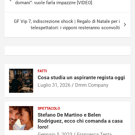
articoli
domani”: vuole farla impazzire [VIDEO]
GF Vip 7, indiscrezione shock | Regalo di Natale per i
telespettatori: i vipponi resteranno sconvolti
FATTI
Cosa studia un aspirante regista oggi
Luglio 31, 2026
Dmm Company
SPETTACOLO
Stefano De Martino e Belen
Rodriguez, ecco chi comanda a casa
loro!
Gennaio 5, 2023
Francesca Testa