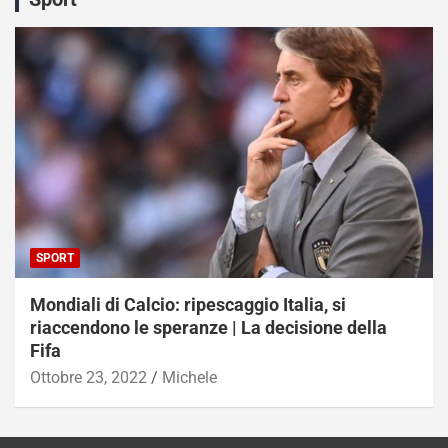
SPORT
Mondiali di Calcio: ripescaggio Italia, si
riaccendono le speranze | La decisione della
Fifa
Ottobre 23, 2022
Michele