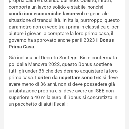
propria casa e uscendo dal nido. Questo, infatti,
comporta un lavoro solido e stabile, nonché
condizioni economiche favorevoli
e generale
situazione di tranquillità. In Italia, purtroppo, questo
parametro non ci vede tra i primi in classifica e, per
aiutare i giovani a comptare la loro prima casa, il
governo ha approvato anche per il 2023 il
Bonus
Prima Casa
.
Già inclusa nel Decreto Sostegni Bis e confermata
poi dalla Manovra 2022, questo Bonus sostiene
tutti gli under 36 che desiderano acquistare la loro
prima casa.
I criteri da rispettare sono tre:
si deve
avere meno di 36 anni, non si deve possedere già
un’abitazione propria e si deve avere un ISEE non
superiore a 40 mila euro. Il Bonus si concretizza in
un pacchetto di aiuti fiscali: