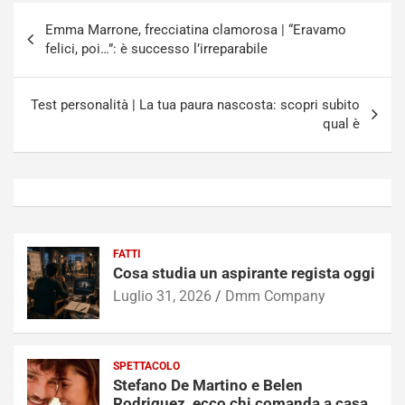
Navigazione
Emma Marrone, frecciatina clamorosa | “Eravamo
articoli
felici, poi…”: è successo l’irreparabile
Test personalità | La tua paura nascosta: scopri subito
qual è
FATTI
Cosa studia un aspirante regista oggi
Luglio 31, 2026
Dmm Company
SPETTACOLO
Stefano De Martino e Belen
Rodriguez, ecco chi comanda a casa