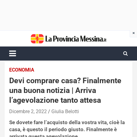
Skip
to
content
ECONOMIA
Devi comprare casa? Finalmente
una buona notizia | Arriva
l’agevolazione tanto attesa
Dicembre 2, 2022
Giulia Belotti
Se dovete fare l’acquisto della vostra vita, cioè la
casa, è questo il periodo giusto. Finalmente è
arrivata questa agevolazione