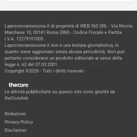
Laprovinciamessina.it di proprietà di WEB 365 SRL - Via Nicola
Marchese 10, 00141 Roma (RM) - Codice Fiscale e Partita
I.V.A. 12279101005
Laprovinciamessina.it non è una testata giornalistica, in
quanto viene aggiornato senza alcuna periodicità. Non può
pertanto considerarsi un prodotto editoriale ai sensi della
legge n. 62 del 07.03.2001
Copyright ©2026 - Tutti i diritti riservati -
Contattaci
Le attività pubblicitarie su questo sito sono gestite da
theCoreAdv
Redazione
Privacy Policy
Disclaimer