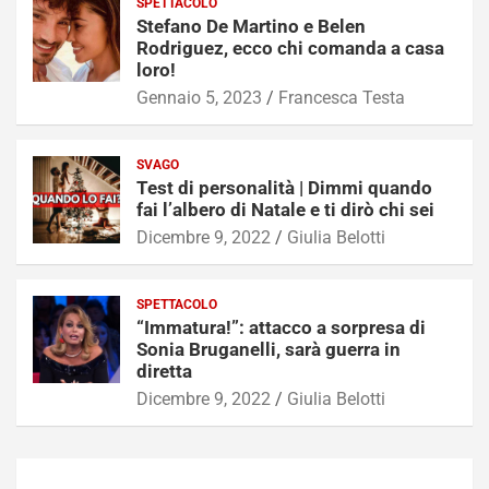
SPETTACOLO
Stefano De Martino e Belen
Rodriguez, ecco chi comanda a casa
loro!
Gennaio 5, 2023
Francesca Testa
SVAGO
Test di personalità | Dimmi quando
fai l’albero di Natale e ti dirò chi sei
Dicembre 9, 2022
Giulia Belotti
SPETTACOLO
“Immatura!”: attacco a sorpresa di
Sonia Bruganelli, sarà guerra in
diretta
Dicembre 9, 2022
Giulia Belotti