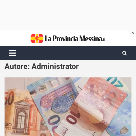
Skip
to
content
Autore:
Administrator