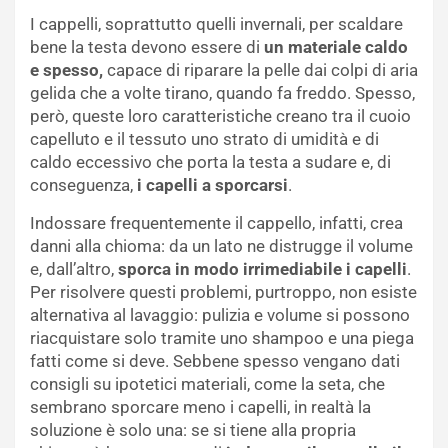
I cappelli, soprattutto quelli invernali, per scaldare
bene la testa devono essere di
un materiale caldo
e spesso,
capace di riparare la pelle dai colpi di aria
gelida che a volte tirano, quando fa freddo. Spesso,
però, queste loro caratteristiche creano tra il cuoio
capelluto e il tessuto uno strato di umidità e di
caldo eccessivo che porta la testa a sudare e, di
conseguenza,
i capelli a sporcarsi
.
Indossare frequentemente il cappello, infatti, crea
danni alla chioma: da un lato ne distrugge il volume
e, dall’altro,
sporca in modo irrimediabile i capelli
.
Per risolvere questi problemi, purtroppo, non esiste
alternativa al lavaggio: pulizia e volume si possono
riacquistare solo tramite uno shampoo e una piega
fatti come si deve. Sebbene spesso vengano dati
consigli su ipotetici materiali, come la seta, che
sembrano sporcare meno i capelli, in realtà la
soluzione è solo una: se si tiene alla propria