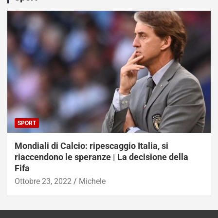
SPORT
Mondiali di Calcio: ripescaggio Italia, si
riaccendono le speranze | La decisione della
Fifa
Ottobre 23, 2022
Michele