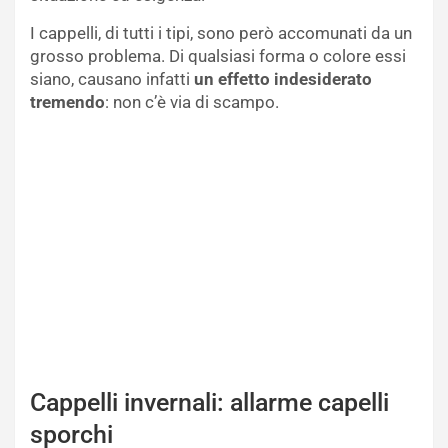
I cappelli, di tutti i tipi, sono però accomunati da un
grosso problema. Di qualsiasi forma o colore essi
siano, causano infatti
un effetto indesiderato
tremendo
: non c’è via di scampo.
Cappelli invernali: allarme capelli
sporchi