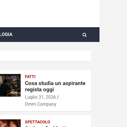
LOGIA
FATTI
Cosa studia un aspirante
regista oggi
Luglio 31, 2026
Dmm Company
SPETTACOLO