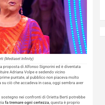
rti (Mediaset Infinity)
la proposta di Alfonso Signorini ed è diventata
tuire Adriana Volpe e sedendo vicino
le prime puntate, al pubblico non piaceva molto
 su ciò che accadeva in casa, oggi sembra aver
il sostegno nei confronti di Orietta Berti potrebbe
zia
fa tremare ogni certezza
, questa è proprio