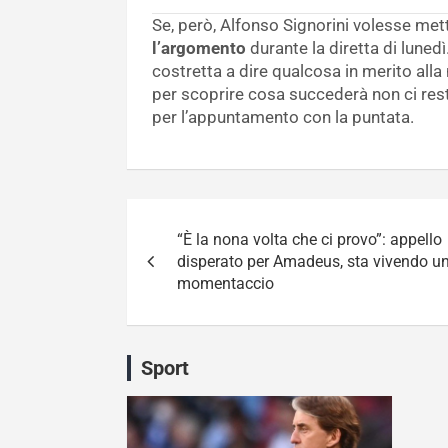
Se, però, Alfonso Signorini volesse mett
l’argomento
durante la diretta di lunedì
costretta a dire qualcosa in merito alla
per scoprire cosa succederà non ci rest
per l’appuntamento con la puntata.
Navigazione
“È la nona volta che ci provo”: appello
articoli
disperato per Amadeus, sta vivendo u
momentaccio
Sport