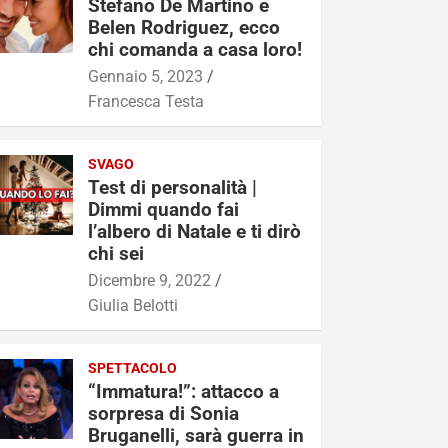
Stefano De Martino e
Belen Rodriguez, ecco
chi comanda a casa loro!
Gennaio 5, 2023
Francesca Testa
SVAGO
Test di personalità |
Dimmi quando fai
l’albero di Natale e ti dirò
chi sei
Dicembre 9, 2022
Giulia Belotti
SPETTACOLO
“Immatura!”: attacco a
sorpresa di Sonia
Bruganelli, sarà guerra in