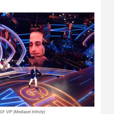
l GF VIP (Mediaset Infinity)