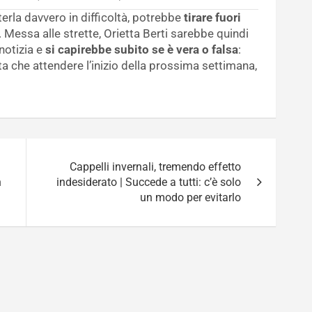
erla davvero in difficoltà, potrebbe
tirare fuori
. Messa alle strette, Orietta Berti sarebbe quindi
 notizia e
si capirebbe subito se è vera o falsa
:
a che attendere l’inizio della prossima settimana,
Cappelli invernali, tremendo effetto
n
indesiderato | Succede a tutti: c’è solo
un modo per evitarlo