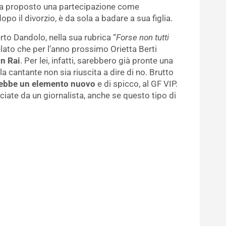
veva proposto una partecipazione come
opo il divorzio, è da sola a badare a sua figlia.
erto Dandolo, nella sua rubrica “
Forse non tutti
elato che per l’anno prossimo Orietta Berti
in Rai
. Per lei, infatti, sarebbero già pronte una
a cantante non sia riuscita a dire di no. Brutto
ebbe un elemento nuovo
e di spicco, al GF VIP.
nciate da un giornalista, anche se questo tipo di