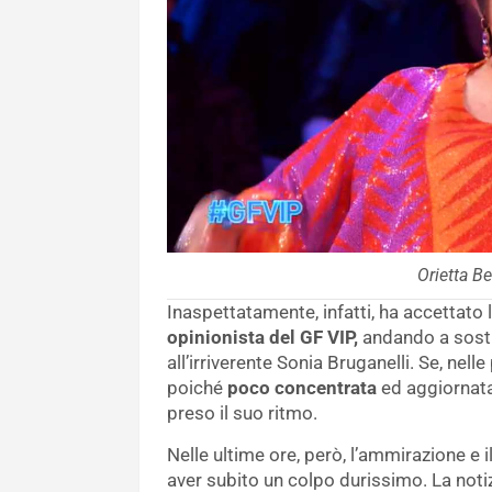
Orietta Be
Inaspettatamente, infatti, ha accettato 
opinionista del GF VIP,
andando a sosti
all’irriverente Sonia Bruganelli. Se, nel
poiché
poco concentrata
ed aggiornata
preso il suo ritmo.
Nelle ultime ore, però, l’ammirazione e 
aver subito un colpo durissimo. La noti