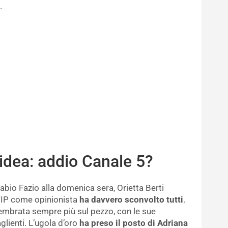
.
 idea: addio Canale 5?
abio Fazio alla domenica sera, Orietta Berti
VIP come opinionista
ha davvero sconvolto tutti
.
 sembrata sempre più sul pezzo, con le sue
glienti. L’ugola d’oro
ha preso il posto di Adriana