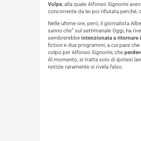
Volpe
, alla quale Alfonso Signorini a
concorrente da lei poi rifiutata perché, d
Nelle ultime ore, però, il giornalista Alb
sanno che
” sul settimanale Oggi, ha riv
sembrerebbe
intenzionata a ritornare 
fiction e due programmi, a cui pare che l
colpo per Alfonso Signorini, che
perder
Al momento, si tratta solo di ipotesi la
notizie raramente si rivela falso.