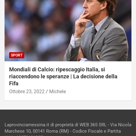
SPORT
Mondiali di Calcio: ripescaggio Italia, si
riaccendono le speranze | La decisione della
Fifa
Ottobre 23, 2022
Michele
Laprovinciamessina.it di proprietà di WEB 365 SRL - Via Nicola
Marchese 10, 00141 Roma (RM) - Codice Fiscale e Partita