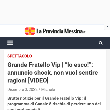
Skip
to
content
SPETTACOLO
Grande Fratello Vip | “Io esco!”:
annuncio shock, non vuol sentire
ragioni [VIDEO]
Dicembre 3, 2022
Michele
Brutte notizie per il Grande Fratello Vip: il
programma di Canale 5 rischia di perdere uno dei
suoi protagonisti.