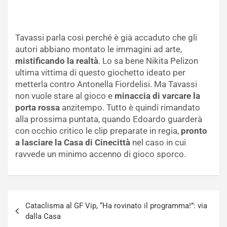
Tavassi parla così perché è già accaduto che gli
autori abbiano montato le immagini ad arte,
mistificando la realtà
. Lo sa bene Nikita Pelizon
ultima vittima di questo giochetto ideato per
metterla contro Antonella Fiordelisi. Ma Tavassi
non vuole stare al gioco e
minaccia di varcare la
porta rossa
anzitempo. Tutto è quindi rimandato
alla prossima puntata, quando Edoardo guarderà
con occhio critico le clip preparate in regia,
pronto
a lasciare la Casa di Cinecittà
nel caso in cui
ravvede un minimo accenno di gioco sporco.
Navigazione
Cataclisma al GF Vip, “Ha rovinato il programma!”: via
articoli
dalla Casa