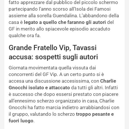
fatto apprezzare dal pubblico del piccolo schermo
partecipando l’anno scorso all’Isola dei Famosi
assieme alla sorella Guendalina. L’abbandono della
casa è
legato a quello che faranno gli autori
del
GF in merito allo spiacevole episodio accaduto
qualche ora fa.
Grande Fratello Vip, Tavassi
accusa: sospetti sugli autori
Giornata movimentata quella vissuta dai
concorrenti del GF Vip. A un certo punto si è
accesa una discussione accesissima, con
Charlie
Gnocchi isolato e attaccato
da tutti gli altri. Infatti
è successo che dopo essersi prestato con piacere
all’ennesimo scherzo organizzato in casa, Charlie
Gnocchi ha fatto marcia indietro arrabbiandosi con
il gruppo, valutando lo scherzo
troppo pesante e
fuori luogo
.