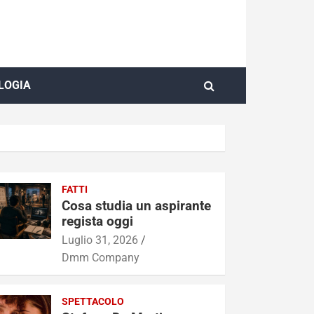
LOGIA
FATTI
Cosa studia un aspirante
regista oggi
Luglio 31, 2026
Dmm Company
SPETTACOLO