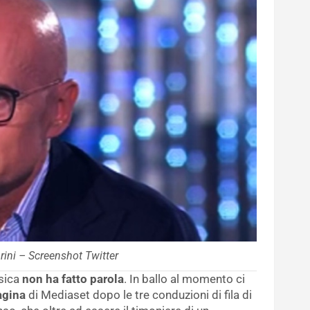
rini – Screenshot Twitter
osica
non ha fatto parola
. In ballo al momento ci
agina
di Mediaset dopo le tre conduzioni di fila di