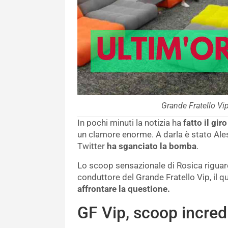
Grande Fratello Vi
In pochi minuti la notizia ha
fatto il gir
un clamore enorme. A darla è stato Ales
Twitter
ha sganciato la bomba
.
Lo scoop sensazionale di Rosica riguard
conduttore del Grande Fratello Vip, il 
affrontare la questione.
GF Vip, scoop incred