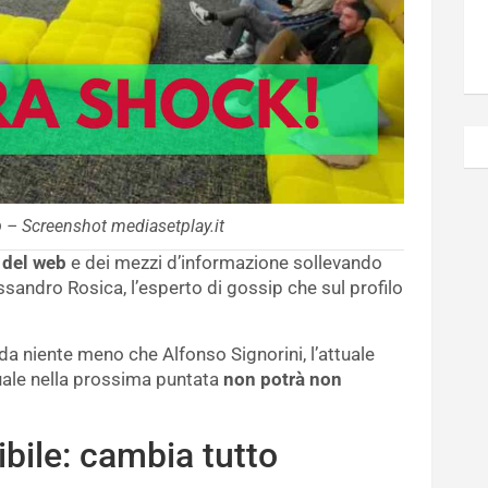
p – Screenshot mediasetplay.it
o del web
e dei mezzi d’informazione sollevando
sandro Rosica, l’esperto di gossip che sul profilo
a niente meno che Alfonso Signorini, l’attuale
quale nella prossima puntata
non potrà non
ibile: cambia tutto