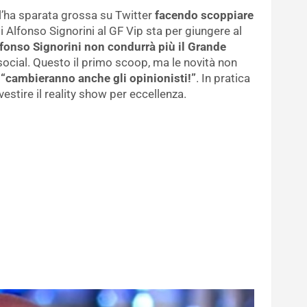
l’ha sparata grossa su Twitter
facendo scoppiare
i Alfonso Signorini al GF Vip sta per giungere al
fonso Signorini non condurrà più il Grande
social. Questo il primo scoop, ma le novità non
i
“cambieranno anche gli opinionisti!”
. In pratica
vestire il reality show per eccellenza.