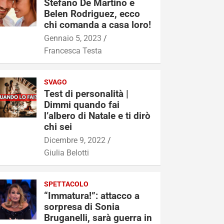
Stefano De Martino e
Belen Rodriguez, ecco
chi comanda a casa loro!
Gennaio 5, 2023
Francesca Testa
SVAGO
Test di personalità |
Dimmi quando fai
l’albero di Natale e ti dirò
chi sei
Dicembre 9, 2022
Giulia Belotti
SPETTACOLO
“Immatura!”: attacco a
sorpresa di Sonia
Bruganelli, sarà guerra in