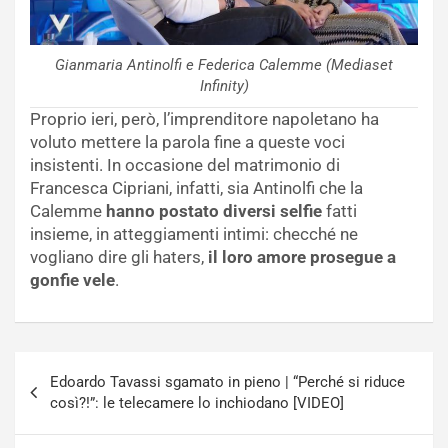
Gianmaria Antinolfi e Federica Calemme (Mediaset
Infinity)
Proprio ieri, però, l’imprenditore napoletano ha
voluto mettere la parola fine a queste voci
insistenti. In occasione del matrimonio di
Francesca Cipriani, infatti, sia Antinolfi che la
Calemme
hanno postato diversi selfie
fatti
insieme, in atteggiamenti intimi: checché ne
vogliano dire gli haters,
il loro amore prosegue a
gonfie vele
.
Navigazione
Edoardo Tavassi sgamato in pieno | “Perché si riduce
articoli
così?!”: le telecamere lo inchiodano [VIDEO]