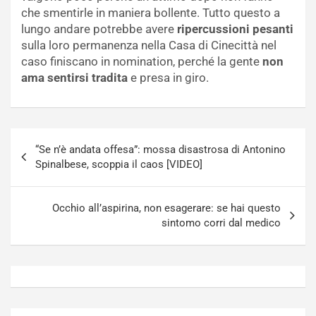
che smentirle in maniera bollente. Tutto questo a
lungo andare potrebbe avere
ripercussioni pesanti
sulla loro permanenza nella Casa di Cinecittà nel
caso finiscano in nomination, perché la gente
non
ama sentirsi tradita
e presa in giro.
Navigazione
“Se n’è andata offesa”: mossa disastrosa di Antonino
articoli
Spinalbese, scoppia il caos [VIDEO]
Occhio all’aspirina, non esagerare: se hai questo
sintomo corri dal medico