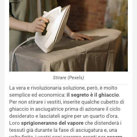
Stirare (Pexels)
La vera e rivoluzionaria soluzione, però, è molto
semplice ed economica:
il segreto è il ghiaccio
.
Per non stirare i vestiti, inserite qualche cubetto di
ghiaccio in asciugatrice prima di azionare il ciclo
desiderato e lasciateli agire per un quarto d’ora.
Loro
sprigioneranno del vapore
che distenderà i
tessuti già durante la fase di asciugatura e, una
volta finita, i vostri capi saranno pronti per
essere