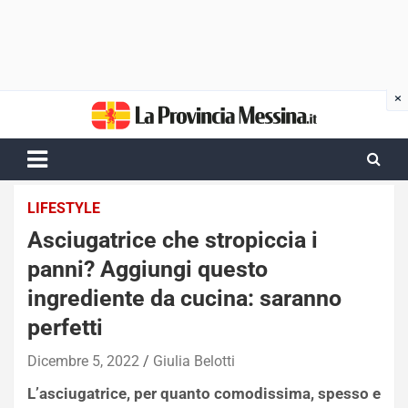
Skip
to
content
LIFESTYLE
Asciugatrice che stropiccia i
panni? Aggiungi questo
ingrediente da cucina: saranno
perfetti
Dicembre 5, 2022
Giulia Belotti
L’asciugatrice, per quanto comodissima, spesso e