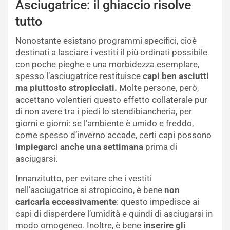
Asciugatrice: il ghiaccio risolve
tutto
Nonostante esistano programmi specifici, cioè
destinati a lasciare i vestiti il più ordinati possibile
con poche pieghe e una morbidezza esemplare,
spesso l’asciugatrice restituisce
capi ben asciutti
ma piuttosto stropicciati.
Molte persone, però,
accettano volentieri questo effetto collaterale pur
di non avere tra i piedi lo stendibiancheria, per
giorni e giorni: se l’ambiente è umido e freddo,
come spesso d’inverno accade, certi capi possono
impiegarci anche una settimana
prima di
asciugarsi.
Innanzitutto, per evitare che i vestiti
nell’asciugatrice si stropiccino, è bene
non
caricarla eccessivamente
: questo impedisce ai
capi di disperdere l’umidità e quindi di asciugarsi in
modo omogeneo. Inoltre, è bene
inserire gli