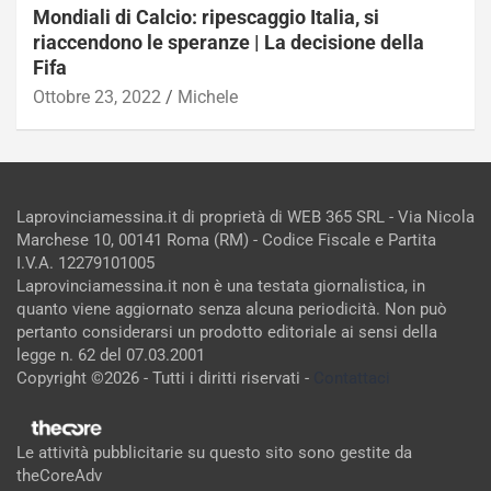
Mondiali di Calcio: ripescaggio Italia, si
riaccendono le speranze | La decisione della
Fifa
Ottobre 23, 2022
Michele
Laprovinciamessina.it di proprietà di WEB 365 SRL - Via Nicola
Marchese 10, 00141 Roma (RM) - Codice Fiscale e Partita
I.V.A. 12279101005
Laprovinciamessina.it non è una testata giornalistica, in
quanto viene aggiornato senza alcuna periodicità. Non può
pertanto considerarsi un prodotto editoriale ai sensi della
legge n. 62 del 07.03.2001
Copyright ©2026 - Tutti i diritti riservati -
Contattaci
Le attività pubblicitarie su questo sito sono gestite da
theCoreAdv