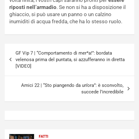
riposti nell’armadio
. Se non si ha a disposizione il
ghiaccio, si può usare un panno o un calzino
inumiditi di acqua fredda, che ha lo stesso ruolo.
Navigazione
GF Vip 7 | “Comportamento di mer*a!”: bordata
articoli
velenosa prima del puntata, si azzufferanno in diretta
[VIDEO]
Amici 22 | “Sto piangendo da un’ora”: è sconvolto,
succede l’incredibile
FATTI