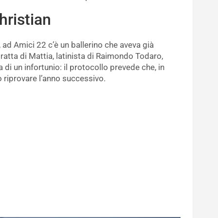
hristian
 ad Amici 22 c’è un ballerino che aveva già
tratta di Mattia, latinista di Raimondo Todaro,
 di un infortunio: il protocollo prevede che, in
o riprovare l’anno successivo.