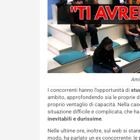
Ami
I concorrenti hanno l’opportunità di
stu
ambito, approfondendo sia le proprie dis
proprio ventaglio di capacità. Nella cas
situazione difficile e complicata, che h
inevitabili e durissime
.
Nelle ultime ore, inoltre, sul web si stan
modo, ha parlato un ex concorrente: le