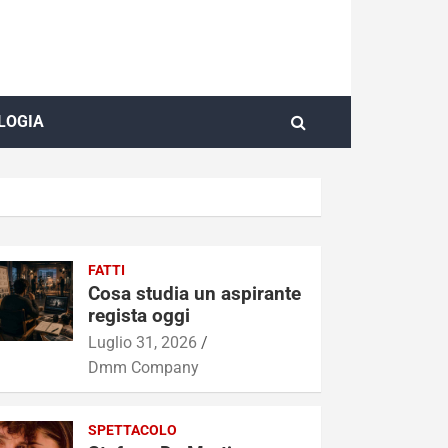
LOGIA
FATTI
Cosa studia un aspirante
regista oggi
Luglio 31, 2026
Dmm Company
SPETTACOLO