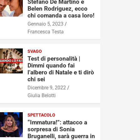
Stefano De Martino e
Belen Rodriguez, ecco
chi comanda a casa loro!
Gennaio 5, 2023
Francesca Testa
SVAGO
Test di personalità |
Dimmi quando fai
l’albero di Natale e ti dirò
chi sei
Dicembre 9, 2022
Giulia Belotti
SPETTACOLO
“Immatura!”: attacco a
sorpresa di Sonia
Bruganelli, sarà guerra in