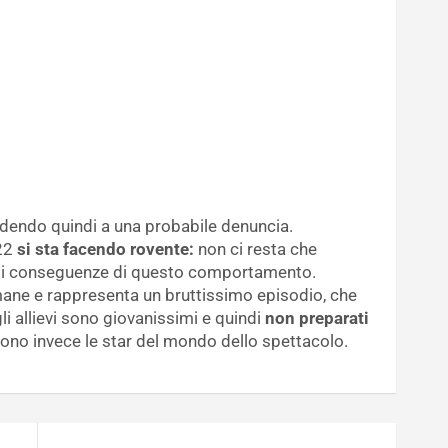
ludendo quindi a una probabile denuncia.
 22
si sta facendo rovente:
non ci resta che
ali conseguenze di questo comportamento.
imane e rappresenta un bruttissimo episodio, che
i allievi sono giovanissimi e quindi
non preparati
sono invece le star del mondo dello spettacolo.