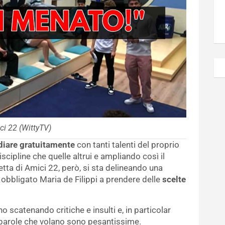
ci 22 (WittyTV)
diare gratuitamente
con tanti talenti del proprio
cipline che quelle altrui e ampliando così il
etta di Amici 22, però, si sta delineando una
a obbligato Maria de Filippi a prendere delle
scelte
no scatenando critiche e insulti e, in particolar
 parole che volano sono pesantissime.