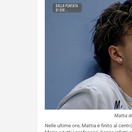
Mattia d
Nelle ultime ore, Mattia è finito al cent