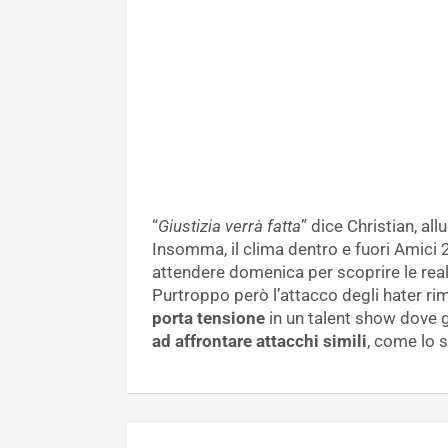
“
Giustizia verrà fatta
” dice Christian, al
Insomma, il clima dentro e fuori Amici
attendere domenica per scoprire le re
Purtroppo però l’attacco degli hater r
porta tensione
in un talent show dove gl
ad affrontare attacchi simili
, come lo 
Navigazione