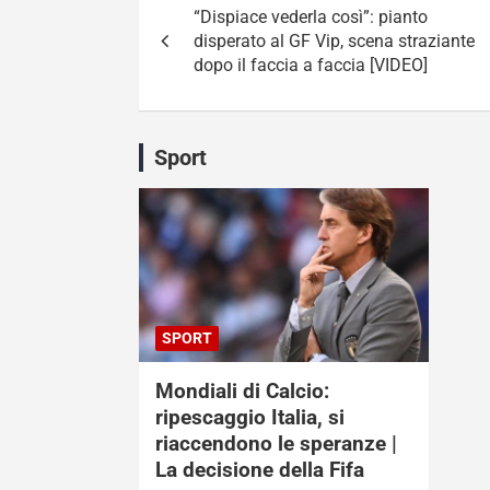
“Dispiace vederla così”: pianto
articoli
disperato al GF Vip, scena straziante
dopo il faccia a faccia [VIDEO]
Sport
SPORT
Mondiali di Calcio:
ripescaggio Italia, si
riaccendono le speranze |
La decisione della Fifa
Ottobre 23, 2022
Michele