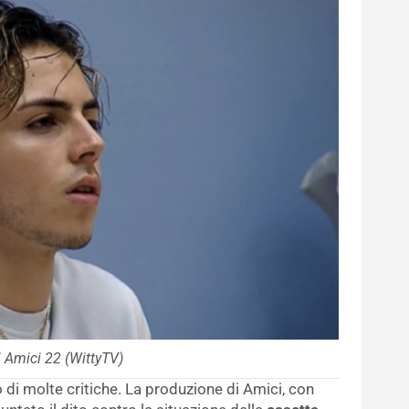
i Amici 22 (WittyTV)
ro di molte critiche. La produzione di Amici, con