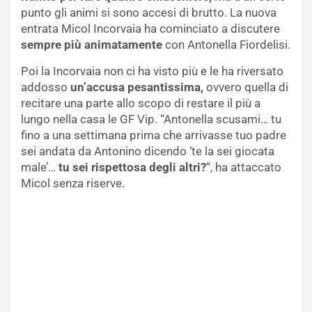
punto gli animi si sono accesi di brutto. La nuova
entrata Micol Incorvaia ha cominciato a discutere
sempre più animatamente
con Antonella Fiordelisi.
Poi la Incorvaia non ci ha visto più e le ha riversato
addosso
un’accusa pesantissima,
ovvero quella di
recitare una parte allo scopo di restare il più a
lungo nella casa le GF Vip. “Antonella scusami… tu
fino a una settimana prima che arrivasse tuo padre
sei andata da Antonino dicendo ‘te la sei giocata
male’…
tu sei rispettosa degli altri?
“, ha attaccato
Micol senza riserve.