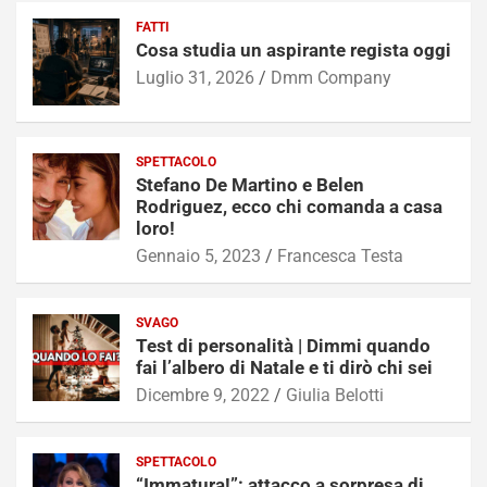
FATTI
Cosa studia un aspirante regista oggi
Luglio 31, 2026
Dmm Company
SPETTACOLO
Stefano De Martino e Belen
Rodriguez, ecco chi comanda a casa
loro!
Gennaio 5, 2023
Francesca Testa
SVAGO
Test di personalità | Dimmi quando
fai l’albero di Natale e ti dirò chi sei
Dicembre 9, 2022
Giulia Belotti
SPETTACOLO
“Immatura!”: attacco a sorpresa di