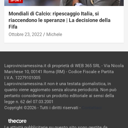
SPORT
Mondiali di Calcio: ripescaggio Italia, si
riaccendono le speranze | La decisione della
Fifa
Ottobre 23, 2022
Michele
Laprovinciamessina.it di proprietà di WEB 365 SRL - Via Nicola
Marchese 10, 00141 Roma (RM) - Codice Fiscale e Partita
I.V.A. 12279101005
Laprovinciamessina.it non è una testata giornalistica, in
quanto viene aggiornato senza alcuna periodicità. Non può
pertanto considerarsi un prodotto editoriale ai sensi della
legge n. 62 del 07.03.2001
Copyright ©2026 - Tutti i diritti riservati -
Contattaci
Le attività pubblicitarie su questo sito sono gestite da