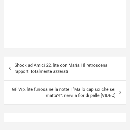
Navigazione
Shock ad Amici 22, lite con Maria | Il retroscena:
articoli
rapporti totalmente azzerati
GF Vip, lite furiosa nella notte | “Ma lo capisci che sei
matta?!”: nervi a fior di pelle [VIDEO]