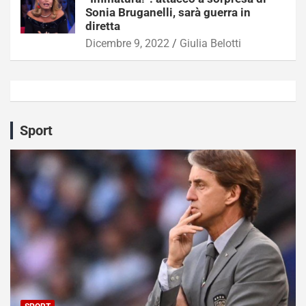
Sonia Bruganelli, sarà guerra in
diretta
Dicembre 9, 2022
Giulia Belotti
Sport