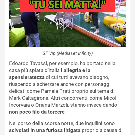
GF Vip (Mediaset Infinity)
Edoardo Tavassi, per esempio, ha portato nella
casa più spiata d’Italia
l’allegria e la
spensieratezza
di cui tutti avevano bisogno,
riuscendo a scherzare anche con personaggi
delicati come Pamela Prati proprio sul tema di
Mark Caltagirone. Altri concorrenti, come Micol
Incorvaia o Oriana Marzoli, stanno invece dando
non poco filo da torcere
.
Nel corso della scorsa notte, due inquilini sono
scivolati in una furiosa litigata
proprio a causa di