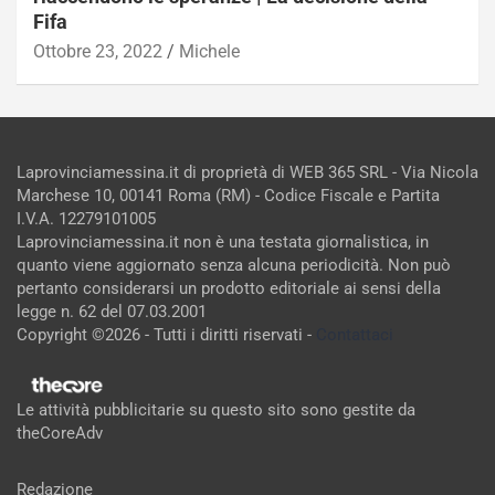
Fifa
Ottobre 23, 2022
Michele
Laprovinciamessina.it di proprietà di WEB 365 SRL - Via Nicola
Marchese 10, 00141 Roma (RM) - Codice Fiscale e Partita
I.V.A. 12279101005
Laprovinciamessina.it non è una testata giornalistica, in
quanto viene aggiornato senza alcuna periodicità. Non può
pertanto considerarsi un prodotto editoriale ai sensi della
legge n. 62 del 07.03.2001
Copyright ©2026 - Tutti i diritti riservati -
Contattaci
Le attività pubblicitarie su questo sito sono gestite da
theCoreAdv
Redazione