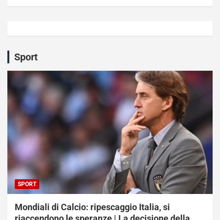
Sport
SPORT
Mondiali di Calcio: ripescaggio Italia, si
riaccendono le speranze | La decisione della