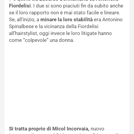
Fiordelisi
. I due si sono piaciuti fin da subito anche
se il loro rapporto non è mai stato facile e lineare.
Se, all’inizio, a
minare la loro stabilità
era Antonino
Spinalbese e la vicinanza della Fiordelisi
all’hairstylist, oggi invece le loro litigate hanno
come “colpevole” una donna.
Si tratta proprio di Micol Incorvaia,
nuovo