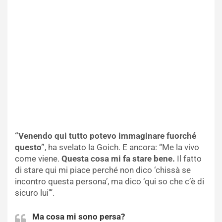
“Venendo qui tutto potevo immaginare fuorché
questo”
, ha svelato la Goich. E ancora: “Me la vivo
come viene.
Questa cosa mi fa stare bene.
Il fatto
di stare qui mi piace perché non dico ‘chissà se
incontro questa persona’, ma dico ‘qui so che c’è di
sicuro lui'”.
Ma cosa mi sono persa?