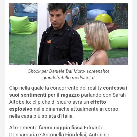
Shock per Daniele Dal Moro- screenshot
grandefratello.mediaset.it
Clip nella quale la concorrente del reality
confessa i
suoi sentimenti per il ragazzo
parlando con Sarah
Altobello; clip che di sicuro avrà un
effetto
esplosivo
nelle dinamiche attualmente in corso
nella casa più spiata d’Italia.
Al momento
fanno coppia fissa
Edoardo
Donnamaria e Antonella Fiordelisi; Antonino