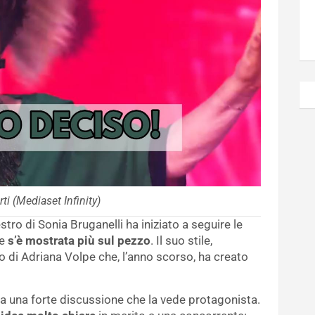
rti (Mediaset Infinity)
stro di Sonia Bruganelli ha iniziato a seguire le
 e
s’è mostrata più sul pezzo
. Il suo stile,
 di Adriana Volpe che, l’anno scorso, ha creato
ata una forte discussione che la vede protagonista.