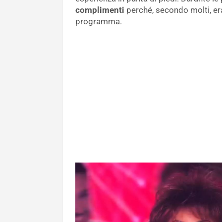
complimenti
perché, secondo molti, era
programma.