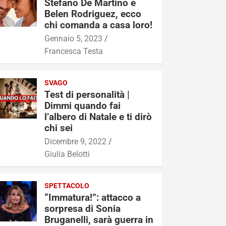
Stefano De Martino e
Belen Rodriguez, ecco
chi comanda a casa loro!
Gennaio 5, 2023
Francesca Testa
SVAGO
Test di personalità |
Dimmi quando fai
l’albero di Natale e ti dirò
chi sei
Dicembre 9, 2022
Giulia Belotti
SPETTACOLO
“Immatura!”: attacco a
sorpresa di Sonia
Bruganelli, sarà guerra in