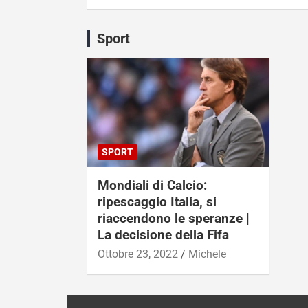
Sport
SPORT
Mondiali di Calcio:
ripescaggio Italia, si
riaccendono le speranze |
La decisione della Fifa
Ottobre 23, 2022
Michele