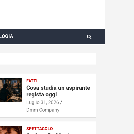
LOGIA
FATTI
Cosa studia un aspirante
regista oggi
Luglio 31, 2026
Dmm Company
SPETTACOLO