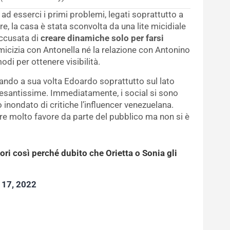
ad esserci i primi problemi, legati soprattutto a
, la casa è stata sconvolta da una lite micidiale
accusata di
creare dinamiche solo per farsi
amicizia con Antonella né la relazione con Antonino
odi per ottenere visibilità.
cando a sua volta Edoardo soprattutto sul lato
 pesantissime. Immediatamente, i social si sono
inondato di critiche l’influencer venezuelana.
re molto favore da parte del pubblico ma non si è
ri così perché dubito che Orietta o Sonia gli
17, 2022