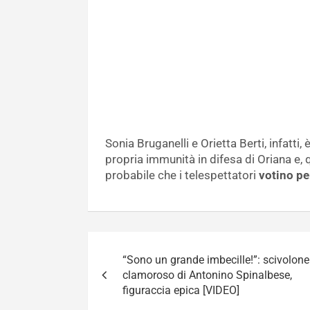
Sonia Bruganelli e Orietta Berti, infatti,
propria immunità in difesa di Oriana e, 
probabile che i telespettatori
votino pe
Navigazione
“Sono un grande imbecille!”: scivolone
articoli
clamoroso di Antonino Spinalbese,
figuraccia epica [VIDEO]