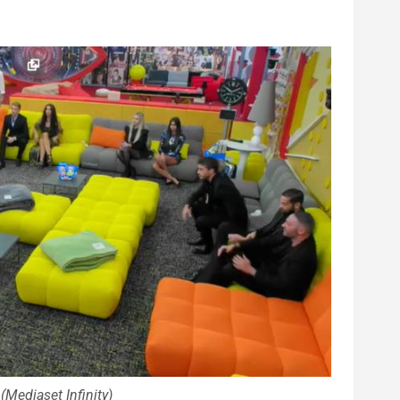
(Mediaset Infinity)