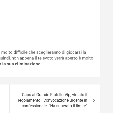
 è molto difficile che sceglieranno di giocarsi la
quindi, non appena il televoto verrà aperto è molto
r la sua eliminazione
.
Caos al Grande Fratello Vip, violato il
regolamento | Convocazione urgente in
confessionale: “Ha superato il limite”