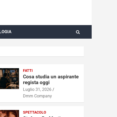
LOGIA
FATTI
Cosa studia un aspirante
regista oggi
Luglio 31, 2026
Dmm Company
SPETTACOLO