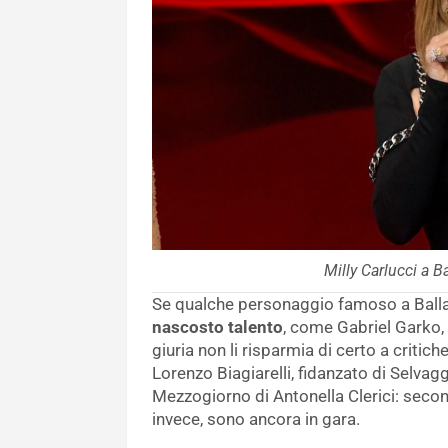
Milly Carlucci a B
Se qualche personaggio famoso a Ballan
nascosto talento
, come Gabriel Garko, p
giuria non li risparmia di certo a critich
Lorenzo Biagiarelli, fidanzato di Selvag
Mezzogiorno di Antonella Clerici: second
invece, sono ancora in gara.