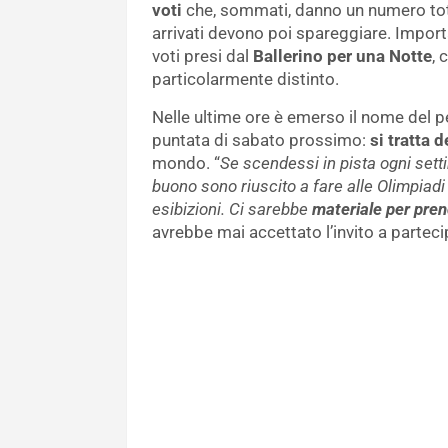
voti
che, sommati, danno un numero totale
arrivati devono poi spareggiare. Import
voti presi dal
Ballerino per una Notte
, 
particolarmente distinto.
Nelle ultime ore è emerso il nome del p
puntata di sabato prossimo:
si tratta 
mondo. “
Se scendessi in pista ogni settim
buono sono riuscito a fare alle Olimpiadi
esibizioni. Ci sarebbe
materiale per pren
avrebbe mai accettato l’invito a parte