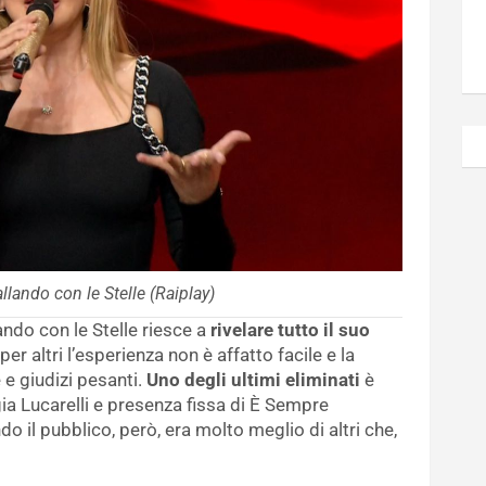
allando con le Stelle (Raiplay)
do con le Stelle riesce a
rivelare tutto il suo
er altri l’esperienza non è affatto facile e la
e e giudizi pesanti.
Uno degli ultimi eliminati
è
gia Lucarelli e presenza fissa di È Sempre
o il pubblico, però, era molto meglio di altri che,