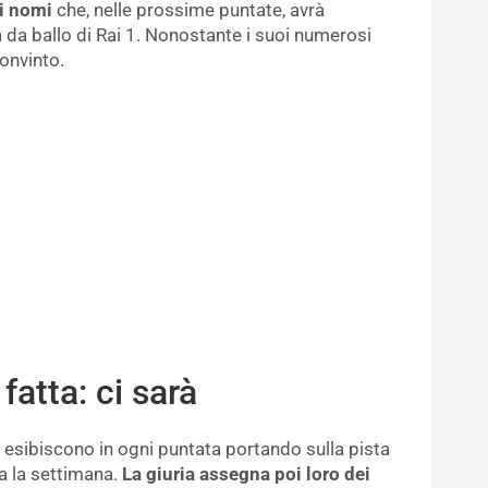
ei nomi
che, nelle prossime puntate, avrà
ta da ballo di Rai 1. Nonostante i suoi numerosi
convinto.
 fatta: ci sarà
si esibiscono in ogni puntata portando sulla pista
ta la settimana.
La giuria assegna poi loro dei