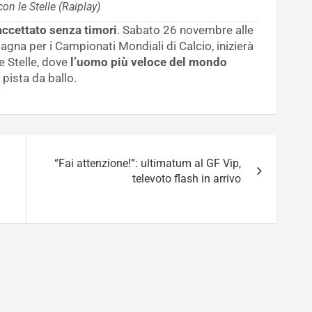
on le Stelle (Raiplay)
accettato senza timori
. Sabato 26 novembre alle
pagna per i Campionati Mondiali di Calcio, inizierà
e Stelle, dove
l’uomo più veloce del mondo
 pista da ballo.
“Fai attenzione!”: ultimatum al GF Vip,
televoto flash in arrivo