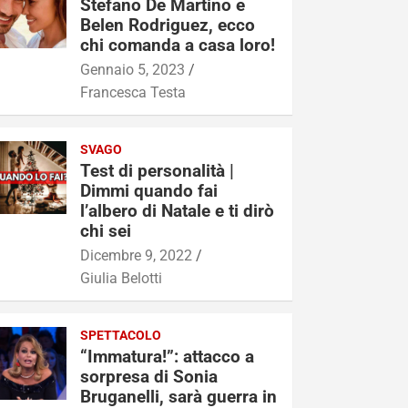
Stefano De Martino e
Belen Rodriguez, ecco
chi comanda a casa loro!
Gennaio 5, 2023
Francesca Testa
SVAGO
Test di personalità |
Dimmi quando fai
l’albero di Natale e ti dirò
chi sei
Dicembre 9, 2022
Giulia Belotti
SPETTACOLO
“Immatura!”: attacco a
sorpresa di Sonia
Bruganelli, sarà guerra in