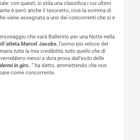
: con questi, si stila una classifica i cui ultimi
ante è però anche il tesoretto, cioè la somma di
che viene assegnata a uno dei concorrenti che si è
ersonaggio che sarà Ballerino per una Notte nella
dell’atleta Marcel Jacobs
, l’uomo più veloce del
ana tutta la mia credibilità, tutto quello che di
 verrebbero messi a dura prova dall’esito delle
dermi in giro
…
” ha detto, ammettendo che non
cipare come concorrente.