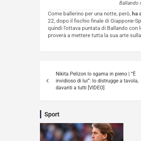
Ballando c
Come ballerino per una notte, però,
ha 
22, dopo il fischio finale di Giappone-S
quindi l’ottava puntata di Ballando con l
proverà a mettere tutta la sua arte sulla
Navigazione
Nikita Pelizon lo sgama in pieno | “È
articoli
invidioso di lui”: lo distrugge a tavola,
davanti a tutti [VIDEO]
Sport