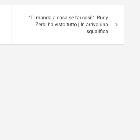
“Ti manda a casa se fai così!”: Rudy
Zerbi ha visto tutto | In arrivo una
squalifica