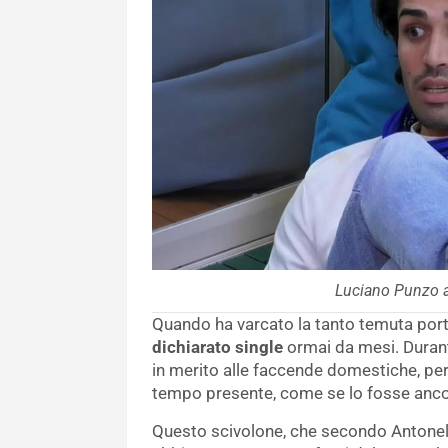
Luciano Punzo al
Quando ha varcato la tanto temuta port
dichiarato single
ormai da mesi. Durant
in merito alle faccende domestiche, pe
tempo presente, come se lo fosse anco
Questo scivolone, che secondo Antonella