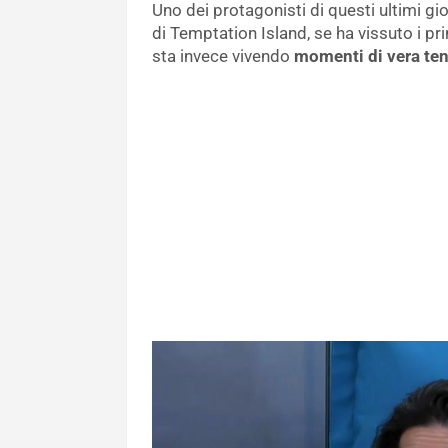
Uno dei protagonisti di questi ultimi g
di Temptation Island, se ha vissuto i pr
sta invece vivendo
momenti di vera te