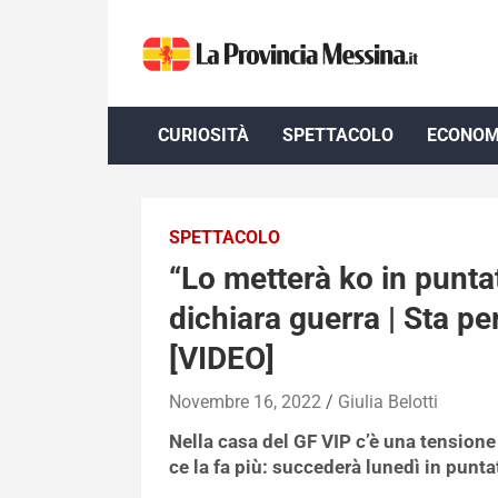
Skip
to
content
CURIOSITÀ
SPETTACOLO
ECONOM
SPETTACOLO
“Lo metterà ko in punta
dichiara guerra | Sta pe
[VIDEO]
Novembre 16, 2022
Giulia Belotti
Nella casa del GF VIP c’è una tension
ce la fa più: succederà lunedì in punta