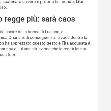
a scatenato un vero e proprio finimondo.
Lite
oso.
 regge più: sarà caos
le uscire dalla bocca di Luciano, è
mica Oriana e, di conseguenza, la voce dentro la
 non ha apprezzato questo gesto e
l’ha accusata di
are su di lui una situazione che in realtà lei sta
uca fuori.