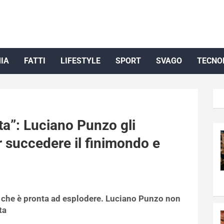
IA
FATTI
LIFESTYLE
SPORT
SVAGO
TECNO
ta”: Luciano Punzo gli
r succedere il finimondo e
e che è pronta ad esplodere. Luciano Punzo non
ta