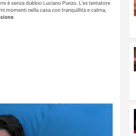
iorni è senza dubbio Luciano Punzo. L’ex tentatore
imi momenti nella casa con tranquillità e calma,
nsione
.