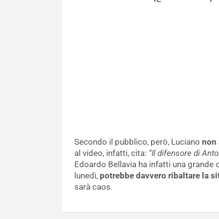
Secondo il pubblico, però, Luciano
non 
al video, infatti, cita:
“Il difensore di Ant
Edoardo Bellavia ha infatti una grande c
lunedì,
potrebbe davvero ribaltare la s
sarà caos.