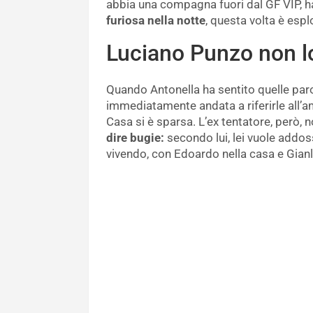
abbia una compagna fuori dal GF VIP, h
furiosa nella notte
, questa volta è espl
Luciano Punzo non lo
Quando Antonella ha sentito quelle paro
immediatamente andata a riferirle all’a
Casa si è sparsa. L’ex tentatore, però,
dire bugie:
secondo lui, lei vuole addoss
vivendo, con Edoardo nella casa e Gianl