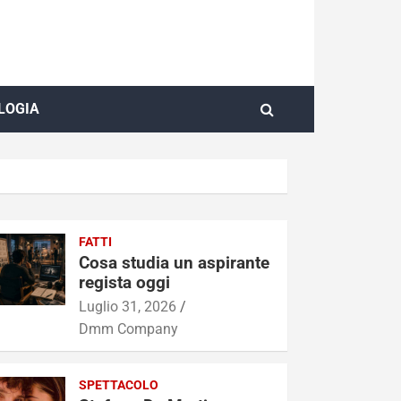
LOGIA
FATTI
Cosa studia un aspirante
regista oggi
Luglio 31, 2026
Dmm Company
SPETTACOLO