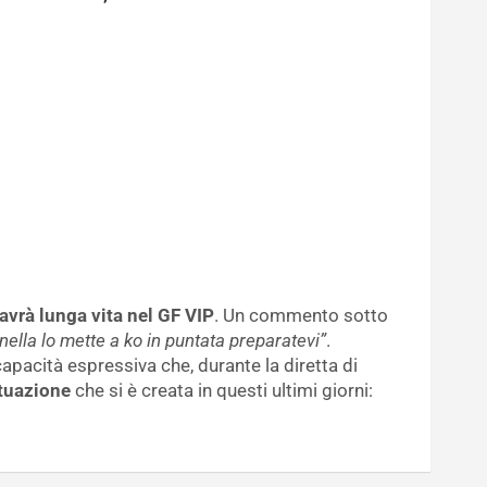
avrà lunga vita nel GF VIP
. Un commento sotto
onella lo mette a ko in puntata preparatevi”
.
apacità espressiva che, durante la diretta di
ituazione
che si è creata in questi ultimi giorni: