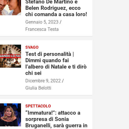
Stefano De Martino e
Belen Rodriguez, ecco
chi comanda a casa loro!
Gennaio 5, 2023
Francesca Testa
SVAGO
Test di personalità |
Dimmi quando fai
l’albero di Natale e ti dirò
chi sei
Dicembre 9, 2022
Giulia Belotti
SPETTACOLO
“Immatura!”: attacco a
sorpresa di Sonia
Bruganelli, sarà guerra in