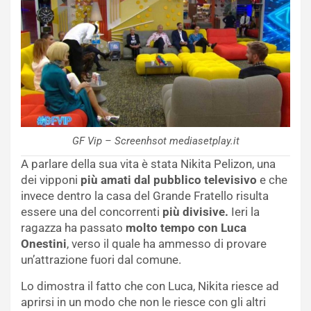
GF Vip – Screenhsot mediasetplay.it
A parlare della sua vita è stata Nikita Pelizon, una
dei vipponi
più amati dal pubblico televisivo
e che
invece dentro la casa del Grande Fratello risulta
essere una del concorrenti
più divisive.
Ieri la
ragazza ha passato
molto tempo con Luca
Onestini
, verso il quale ha ammesso di provare
un’attrazione fuori dal comune.
Lo dimostra il fatto che con Luca, Nikita riesce ad
aprirsi in un modo che non le riesce con gli altri