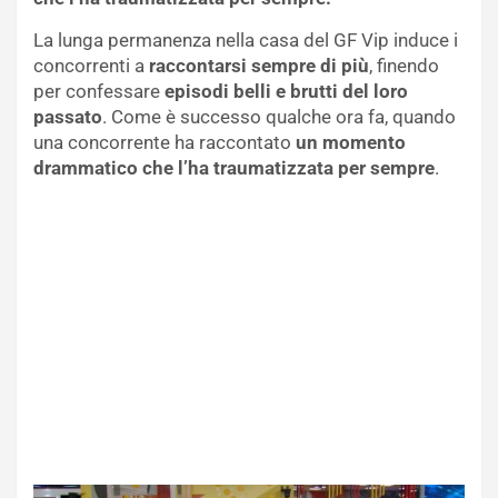
La lunga permanenza nella casa del GF Vip induce i
concorrenti a
raccontarsi sempre di più
, finendo
per confessare
episodi belli e brutti del loro
passato
. Come è successo qualche ora fa, quando
una concorrente ha raccontato
un momento
drammatico che l’ha traumatizzata per sempre
.