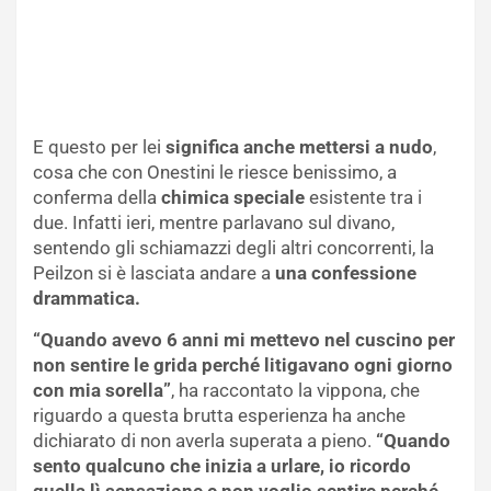
E questo per lei
significa anche mettersi a nudo
,
cosa che con Onestini le riesce benissimo, a
conferma della
chimica speciale
esistente tra i
due. Infatti ieri, mentre parlavano sul divano,
sentendo gli schiamazzi degli altri concorrenti, la
Peilzon si è lasciata andare a
una confessione
drammatica.
“Quando avevo 6 anni mi mettevo nel cuscino per
non sentire le grida perché litigavano ogni giorno
con mia sorella”
, ha raccontato la vippona, che
riguardo a questa brutta esperienza ha anche
dichiarato di non averla superata a pieno.
“Quando
sento qualcuno che inizia a urlare, io ricordo