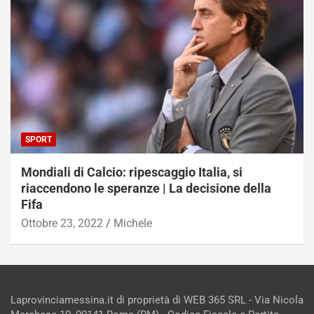
SPORT
Mondiali di Calcio: ripescaggio Italia, si
riaccendono le speranze | La decisione della
Fifa
Ottobre 23, 2022
Michele
Laprovinciamessina.it di proprietà di WEB 365 SRL - Via Nicola