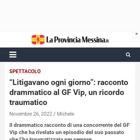
Skip
to
content
SPETTACOLO
“Litigavano ogni giorno”: racconto
drammatico al GF Vip, un ricordo
traumatico
Novembre 26, 2022
Michele
Il drammatico racconto di una concorrente del GF
Vip che ha rivelato un episodio del suo passato
che l’ha traumatizzata per sempre.