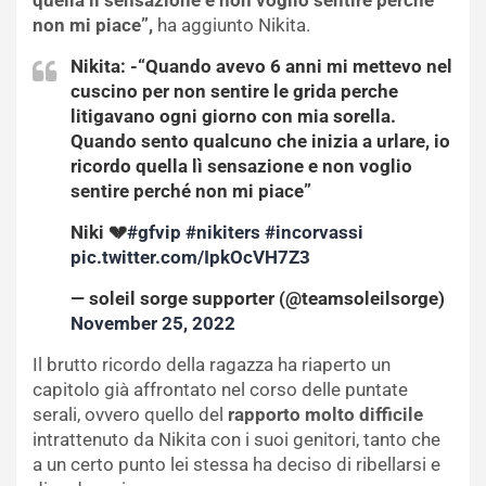
quella lì sensazione e non voglio sentire perché
non mi piace”,
ha aggiunto Nikita.
Nikita: -“Quando avevo 6 anni mi mettevo nel
cuscino per non sentire le grida perche
litigavano ogni giorno con mia sorella.
Quando sento qualcuno che inizia a urlare, io
ricordo quella lì sensazione e non voglio
sentire perché non mi piace”
Niki 💔
#gfvip
#nikiters
#incorvassi
pic.twitter.com/IpkOcVH7Z3
— soleil sorge supporter (@teamsoleilsorge)
November 25, 2022
Il brutto ricordo della ragazza ha riaperto un
capitolo già affrontato nel corso delle puntate
serali, ovvero quello del
rapporto molto difficile
intrattenuto da Nikita con i suoi genitori, tanto che
a un certo punto lei stessa ha deciso di ribellarsi e