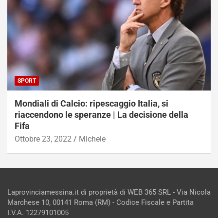
SPORT
Mondiali di Calcio: ripescaggio Italia, si
riaccendono le speranze | La decisione della
Fifa
Ottobre 23, 2022
Michele
Laprovinciamessina.it di proprietà di WEB 365 SRL - Via Nicola
Marchese 10, 00141 Roma (RM) - Codice Fiscale e Partita
I.V.A. 12279101005