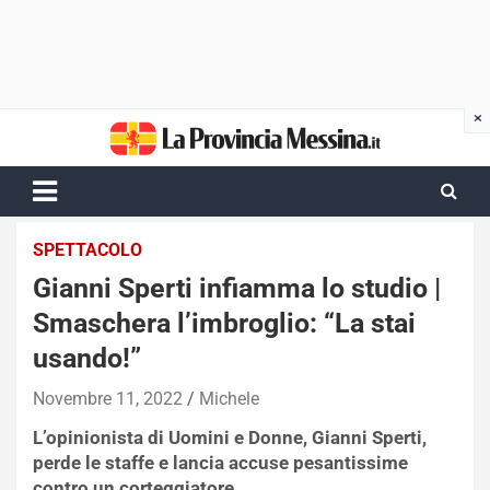
Skip
to
content
SPETTACOLO
Gianni Sperti infiamma lo studio |
Smaschera l’imbroglio: “La stai
usando!”
Novembre 11, 2022
Michele
L’opinionista di Uomini e Donne, Gianni Sperti,
perde le staffe e lancia accuse pesantissime
contro un corteggiatore.