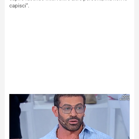
capisci”.