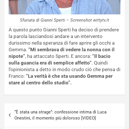
Sfuriata di Gianni Sperti – Screenshot wittytv.it
A questo punto Gianni Sperti ha deciso di prendere
la parola lasciandosi andare a un intervento
durissimo nella speranza di fare aprire gli occhi a
Gemma.
“Mi sembrava di vedere la nonna con il
nipote”
, ha attaccato Sperti. E ancora:
“Il bacio
sulla guancia era di semplice affetto”
. Quindi
l’opinionista a detto in modo crudo ciò che pensa di
Franco:
“La verità è che sta usando Gemma per
stare al centro dello studio”.
Navigazione
“È stata una strage”: confessione intima di Luca
articoli
Onestini, il momento più doloroso [VIDEO]