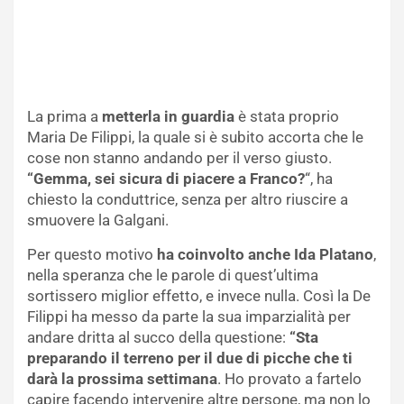
La prima a
metterla in guardia
è stata proprio
Maria De Filippi, la quale si è subito accorta che le
cose non stanno andando per il verso giusto.
“Gemma, sei sicura di piacere a Franco?
“, ha
chiesto la conduttrice, senza per altro riuscire a
smuovere la Galgani.
Per questo motivo
ha coinvolto anche Ida Platano
,
nella speranza che le parole di quest’ultima
sortissero miglior effetto, e invece nulla. Così la De
Filippi ha messo da parte la sua imparzialità per
andare dritta al succo della questione:
“Sta
preparando il terreno per il due di picche che ti
darà la prossima settimana
. Ho provato a fartelo
capire facendo intervenire altre persone, ma non lo