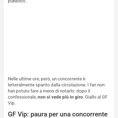
pubblico.
Nelle ultime ore, però, un concorrente è
letteralmente sparito dalla circolazione. I fan non
han potuto fare a meno di notarlo: dopo il
confessionale,
non si vede più in giro
. Giallo al GF
Vip.
GF Vip: paura per una concorrente