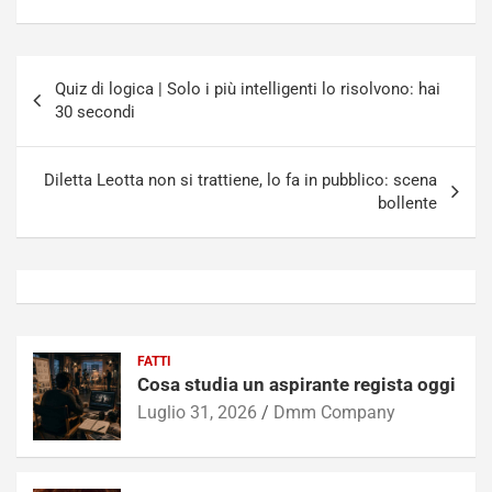
Navigazione
Quiz di logica | Solo i più intelligenti lo risolvono: hai
articoli
30 secondi
Diletta Leotta non si trattiene, lo fa in pubblico: scena
bollente
FATTI
Cosa studia un aspirante regista oggi
Luglio 31, 2026
Dmm Company