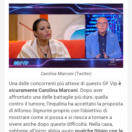
Carolina Marconi (Twitter)
Una delle concorrenti più attese di questo GF Vip
è
sicuramente Carolina Marconi
. Dopo aver
affrontato una delle battaglie più dure, quella
contro il tumore, l’inquilina ha accettato la proposta
di Alfonso Signorini proprio con l’obiettivo di
mostrare come si possa e si riesca a tornare a
vivere anche dopo queste difficoltà. Nella casa,
sebbene all’inizio abbia avuto
qualche litigio con le