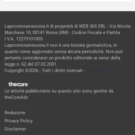
Laprovinciamessina.it di proprietà di WEB 365 SRL - Via Nicola
Marchese 10, 00141 Roma (RM) - Codice Fiscale e Partita
I.V.A. 12279101005
Laprovinciamessina.it non è una testata giornalistica, in
quanto viene aggiornato senza alcuna periodicità. Non può
pertanto considerarsi un prodotto editoriale ai sensi della
legge n. 62 del 07.03.2001
Copyright ©2026 - Tutti i diritti riservati -
Contattaci
Le attività pubblicitarie su questo sito sono gestite da
theCoreAdv
Redazione
Privacy Policy
Disclaimer