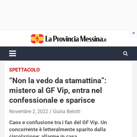
Skip
to
content
SPETTACOLO
“Non la vedo da stamattina”:
mistero al GF Vip, entra nel
confessionale e sparisce
Novembre 2, 2022
Giulia Belotti
Caos e confusione tra i fan del GF Vip. Un
concorrente è letteralmente sparito dalla
circolazione: allarme in casa