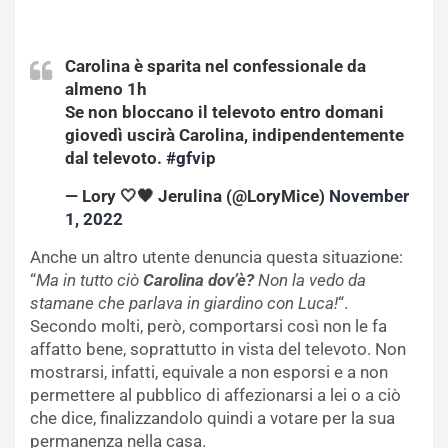
Carolina è sparita nel confessionale da
almeno 1h
Se non bloccano il televoto entro domani
giovedì uscirà Carolina, indipendentemente
dal televoto.
#gfvip
— Lory 🤍🖤 Jerulina (@LoryMice)
November
1, 2022
Anche un altro utente denuncia questa situazione:
“
Ma in tutto ciò
Carolina dov’è?
Non la vedo da
stamane che parlava in giardino con Luca!
“.
Secondo molti, però, comportarsi così non le fa
affatto bene, soprattutto in vista del televoto. Non
mostrarsi, infatti, equivale a non esporsi e a non
permettere al pubblico di affezionarsi a lei o a ciò
che dice, finalizzandolo quindi a votare per la sua
permanenza nella casa.