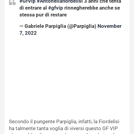
#GfVip
#Antonellafiordelisi
3 anni che tenta
di entrare al
#gfvip
rinnegherebbe anche se
stessa pur di restare
— Gabriele Parpiglia (@Parpiglia)
November
7, 2022
Secondo il pungente Parpiglia, infatti, la Fiordelisi
ha talmente tanta voglia di viversi questo GF VIP