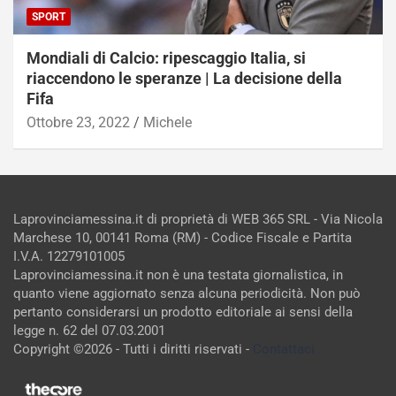
SPORT
Mondiali di Calcio: ripescaggio Italia, si
riaccendono le speranze | La decisione della
Fifa
Ottobre 23, 2022
Michele
Laprovinciamessina.it di proprietà di WEB 365 SRL - Via Nicola
Marchese 10, 00141 Roma (RM) - Codice Fiscale e Partita
I.V.A. 12279101005
Laprovinciamessina.it non è una testata giornalistica, in
quanto viene aggiornato senza alcuna periodicità. Non può
pertanto considerarsi un prodotto editoriale ai sensi della
legge n. 62 del 07.03.2001
Copyright ©2026 - Tutti i diritti riservati -
Contattaci