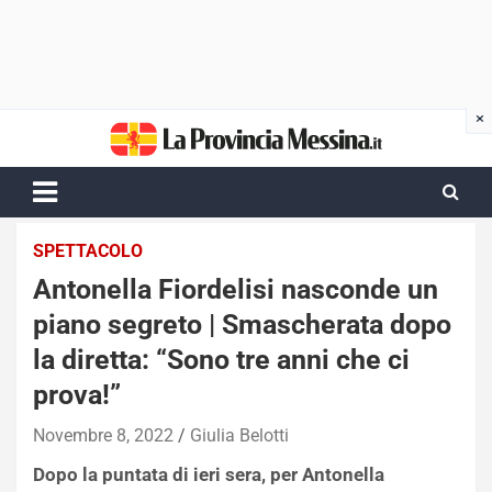
Skip
to
content
SPETTACOLO
Antonella Fiordelisi nasconde un
piano segreto | Smascherata dopo
la diretta: “Sono tre anni che ci
prova!”
Novembre 8, 2022
Giulia Belotti
Dopo la puntata di ieri sera, per Antonella