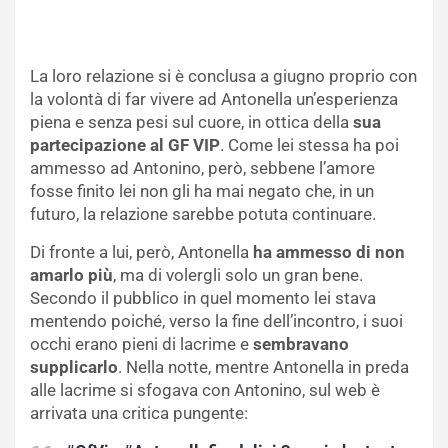
La loro relazione si è conclusa a giugno proprio con
la volontà di far vivere ad Antonella un’esperienza
piena e senza pesi sul cuore, in ottica della
sua
partecipazione al GF VIP
. Come lei stessa ha poi
ammesso ad Antonino, però, sebbene l’amore
fosse finito lei non gli ha mai negato che, in un
futuro, la relazione sarebbe potuta continuare.
Di fronte a lui, però, Antonella
ha ammesso di non
amarlo più
, ma di volergli solo un gran bene.
Secondo il pubblico in quel momento lei stava
mentendo poiché, verso la fine dell’incontro, i suoi
occhi erano pieni di lacrime e
sembravano
supplicarlo
. Nella notte, mentre Antonella in preda
alle lacrime si sfogava con Antonino, sul web è
arrivata una critica pungente: