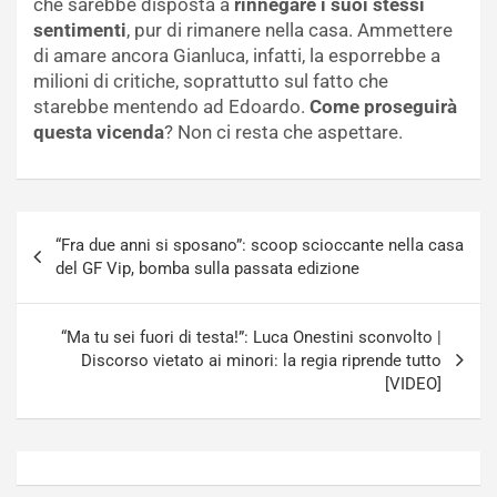
che sarebbe disposta a
rinnegare i suoi stessi
sentimenti
, pur di rimanere nella casa. Ammettere
di amare ancora Gianluca, infatti, la esporrebbe a
milioni di critiche, soprattutto sul fatto che
starebbe mentendo ad Edoardo.
Come proseguirà
questa vicenda
? Non ci resta che aspettare.
Navigazione
“Fra due anni si sposano”: scoop scioccante nella casa
articoli
del GF Vip, bomba sulla passata edizione
“Ma tu sei fuori di testa!”: Luca Onestini sconvolto |
Discorso vietato ai minori: la regia riprende tutto
[VIDEO]