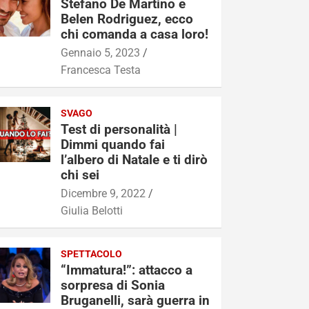
Stefano De Martino e
Belen Rodriguez, ecco
chi comanda a casa loro!
Gennaio 5, 2023
Francesca Testa
SVAGO
Test di personalità |
Dimmi quando fai
l’albero di Natale e ti dirò
chi sei
Dicembre 9, 2022
Giulia Belotti
SPETTACOLO
“Immatura!”: attacco a
sorpresa di Sonia
Bruganelli, sarà guerra in