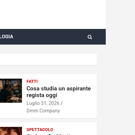
LOGIA
FATTI
Cosa studia un aspirante
regista oggi
Luglio 31, 2026
Dmm Company
SPETTACOLO