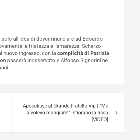
 solo all’idea di dover rinunciare ad Edoardo
ovamente la tristezza e l’amarezza. Scherzo
el nuovo ingresso, con la
complicità di Patrizia
on passerà inosservato e Alfonso Signorini ne
ani.
Apocalisse al Grande Fratello Vip | “Me
la volevo mangiare!”: sfiorano la rissa
[VIDEO]