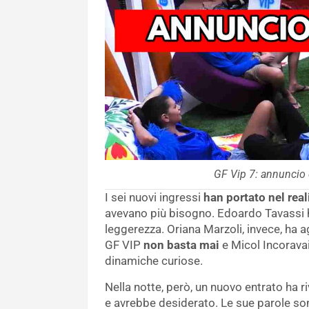
GF Vip 7: annuncio 
I sei nuovi ingressi
han portato nel real
avevano più bisogno. Edoardo Tavassi ha
leggerezza. Oriana Marzoli, invece, ha
GF VIP
non basta mai
e Micol Incoravaia
dinamiche curiose.
Nella notte, però, un nuovo entrato ha 
e avrebbe desiderato. Le sue parole so