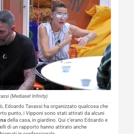
ssi (Mediaset Infinity)
erò, Edoardo Tavassi ha organizzato qualcosa che
rto punto, i Vipponi sono stati attirati da alcuni
ina
della casa, in giardino. Qui c’erano Edoardo e
quelli di un rapporto hanno attirato anche
chiamati in confessionale.