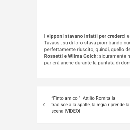
I vipponi stavano infatti per crederci
e,
Tavassi, su di loro stava piombando nu
perfettamente riuscito, quindi, quello d
Rossetti e Wilma Goich
: sicuramente n
parlerà anche durante la puntata di dom
Navigazione
“Finto amico!”: Attilio Romita la
articoli
tradisce alla spalle, la regia riprende la
scena [VIDEO]