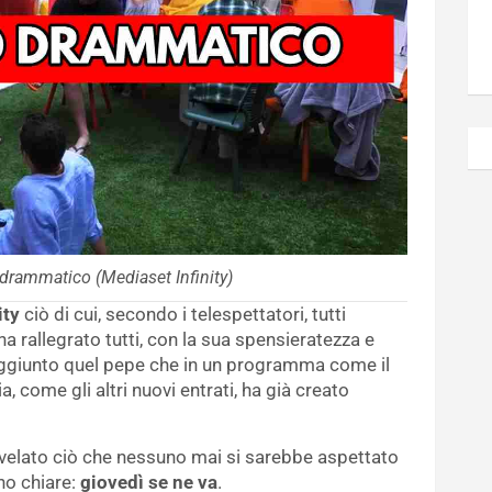
drammatico (Mediaset Infinity)
ity
ciò di cui, secondo i telespettatori, tutti
 rallegrato tutti, con la sua spensieratezza e
 aggiunto quel pepe che in un programma come il
, come gli altri nuovi entrati, ha già creato
rivelato ciò che nessuno mai si sarebbe aspettato
no chiare:
giovedì se ne va
.