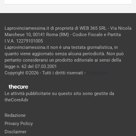
Laprovinciamessina.it di proprietà di WEB 365 SRL - Via Nicola
Marchese 10, 00141 Roma (RM) - Codice Fiscale e Partita
I.V.A. 12279101005
Laprovinciamessina.it non è una testata giornalistica, in
quanto viene aggiornato senza alcuna periodicità. Non può
pertanto considerarsi un prodotto editoriale ai sensi della
legge n. 62 del 07.03.2001
Copyright ©2026 - Tutti i diritti riservati -
Contattaci
Le attività pubblicitarie su questo sito sono gestite da
theCoreAdv
Redazione
Privacy Policy
Disclaimer