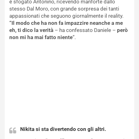
è sfogato Antonino, ricevendo manforte dallo
stesso Dal Moro, con grande sorpresa dei tanti
appassionati che seguono giornalmente il reality.
“Il modo che ha non fa impazzire neanche a me
eh, ti dico la verità
– ha confessato Daniele –
però
non mi ha mai fatto niente
“.
Nikita si sta divertendo con gli altri.