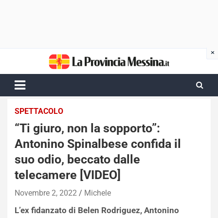
Skip
to
content
SPETTACOLO
“Ti giuro, non la sopporto”:
Antonino Spinalbese confida il
suo odio, beccato dalle
telecamere [VIDEO]
Novembre 2, 2022
Michele
L’ex fidanzato di Belen Rodriguez, Antonino