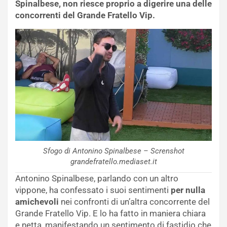
Spinalbese, non riesce proprio a digerire una delle
concorrenti del Grande Fratello Vip.
Sfogo di Antonino Spinalbese – Screnshot
grandefratello.mediaset.it
Antonino Spinalbese, parlando con un altro
vippone, ha confessato i suoi sentimenti
per nulla
amichevoli
nei confronti di un’altra concorrente del
Grande Fratello Vip. E lo ha fatto in maniera chiara
e netta, manifestando un sentimento di fastidio che