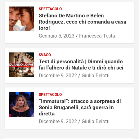
SPETTACOLO
Stefano De Martino e Belen
Rodriguez, ecco chi comanda a casa
loro!
Gennaio 5, 2023
Francesca Testa
SVAGO
Test di personalità | Dimmi quando
fai l’albero di Natale e ti dirò chi sei
Dicembre 9, 2022
Giulia Belotti
SPETTACOLO
“Immatura!”: attacco a sorpresa di
Sonia Bruganelli, sarà guerra in
diretta
Dicembre 9, 2022
Giulia Belotti