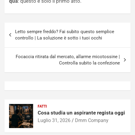
qua
: questo è solo il primo atto.
Navigazione
Letto sempre freddo? Fai subito questo semplice
articoli
controllo | La soluzione è sotto i tuoi occhi
Focaccia ritirata dal mercato, allarme micotossine |
Controlla subito la confezione
FATTI
Cosa studia un aspirante regista oggi
Luglio 31, 2026
Dmm Company