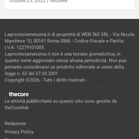
Ottobre 23, 2022
Michele
Laprovinciamessina.it di proprietà di WEB 365 SRL - Via Nicola
Marchese 10, 00141 Roma (RM) - Codice Fiscale e Partita
I.V.A. 12279101005
Laprovinciamessina.it non è una testata giornalistica, in
quanto viene aggiornato senza alcuna periodicità. Non può
pertanto considerarsi un prodotto editoriale ai sensi della
legge n. 62 del 07.03.2001
Copyright ©2026 - Tutti i diritti riservati -
Contattaci
Le attività pubblicitarie su questo sito sono gestite da
theCoreAdv
Redazione
Privacy Policy