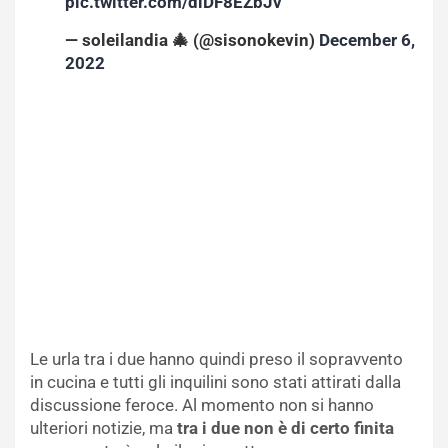
pic.twitter.com/dlDF8EZbJv
— soleilandia 🎄 (@sisonokevin)
December 6,
2022
Le urla tra i due hanno quindi preso il sopravvento
in cucina e tutti gli inquilini sono stati attirati dalla
discussione feroce. Al momento non si hanno
ulteriori notizie, ma
tra i due non è di certo finita